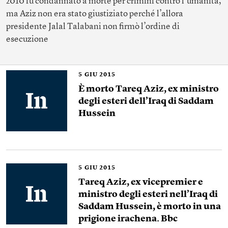
2010 fu condannato a morte per crimini contro l’umanità,
ma Aziz non era stato giustiziato perché l’allora
presidente Jalal Talabani non firmò l’ordine di
esecuzione
5
GIU 2015
È morto Tareq Aziz, ex ministro
degli esteri dell’Iraq di Saddam
Hussein
5
GIU 2015
Tareq Aziz, ex vicepremier e
ministro degli esteri nell’Iraq di
Saddam Hussein, è morto in una
prigione irachena. Bbc