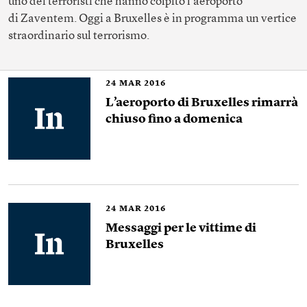
uno dei terroristi che hanno colpito l’aeroporto
di Zaventem. Oggi a Bruxelles è in programma un vertice
straordinario sul terrorismo.
24
MAR 2016
L’aeroporto di Bruxelles rimarrà
chiuso fino a domenica
24
MAR 2016
Messaggi per le vittime di
Bruxelles