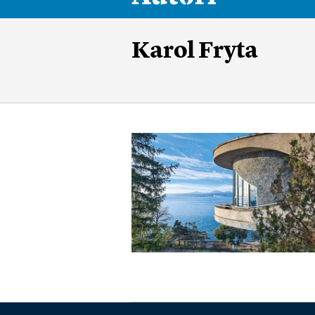
Karol Fryta