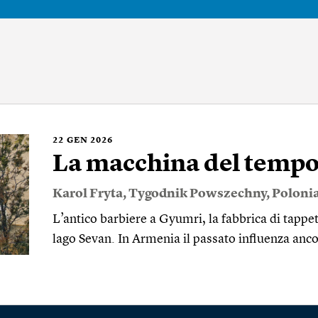
22
GEN 2026
La macchina del temp
Karol Fryta
,
Tygodnik Powszechny
,
Poloni
L’antico barbiere a Gyumri, la fabbrica di tappeti 
lago Sevan. In Armenia il passato influenza anco