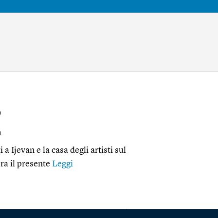
o
a
a Ijevan e la casa degli artisti sul
ra il presente
Leggi