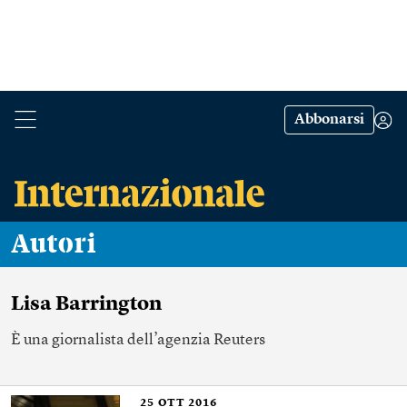
Abbonarsi
Autori
Lisa Barrington
È una giornalista dell’agenzia Reuters
25
OTT 2016