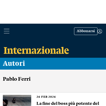
Abbonarsi
Autori
Pablo Ferri
26
FEB 2026
La fine del boss più potente del