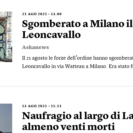
21
AGO 2025
13.00
Sgomberato a Milano il
Leoncavallo
Askanews
Il 21 agosto le forze dell’ordine hanno sgomberat
Leoncavallo in via Watteau a Milano. Era stato 
13
AGO 2025
15.51
Naufragio al largo di 
almeno venti morti