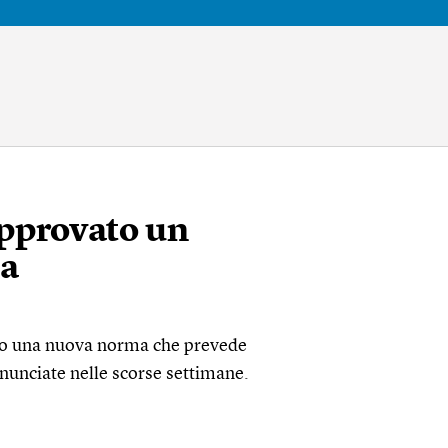
approvato un
za
vato una nuova norma che prevede
nunciate nelle scorse settimane.