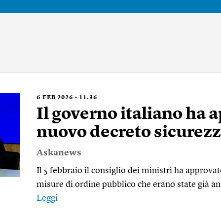
6
FEB 2026
11.36
Il governo italiano ha 
nuovo decreto sicurez
Askanews
Il 5 febbraio il consiglio dei ministri ha appro
misure di ordine pubblico che erano state già an
Leggi