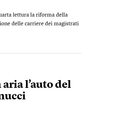
uarta lettura la riforma della
zione delle carriere dei magistrati
 aria l’auto del
anucci