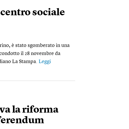
centro sociale
orino, è stato sgomberato in una
o condotto il 28 novembre da
tidiano La Stampa.
Leggi
ova la riforma
referendum