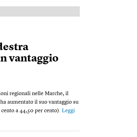
PUBBLICITÀ
destra
in vantaggio
oni regionali nelle Marche, il
 ha aumentato il suo vantaggio su
r cento a 44,50 per cento).
Leggi