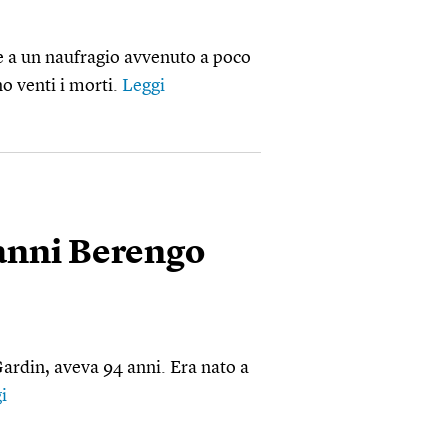
e a un naufragio avvenuto a poco
o venti i morti.
Leggi
ianni Berengo
ardin, aveva 94 anni. Era nato a
i