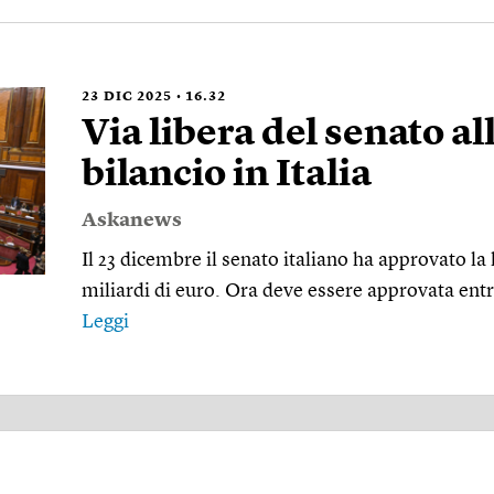
23
DIC 2025
16.32
Via libera del senato al
bilancio in Italia
Askanews
Il 23 dicembre il senato italiano ha approvato la 
miliardi di euro. Ora deve essere approvata ent
Leggi