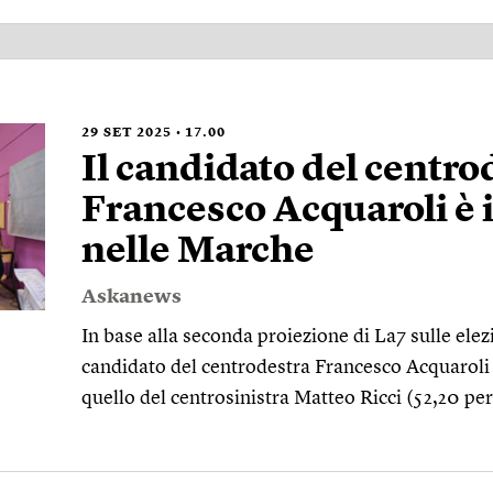
29
SET 2025
17.00
Il candidato del centro
Francesco Acquaroli è 
nelle Marche
Askanews
In base alla seconda proiezione di La7 sulle elezi
candidato del centrodestra Francesco Acquaroli
quello del centrosinistra Matteo Ricci (52,20 pe