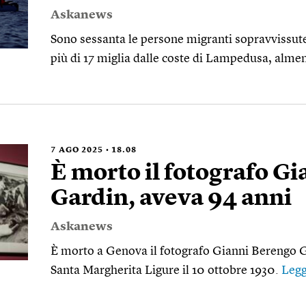
Askanews
Sono sessanta le persone migranti sopravvissut
più di 17 miglia dalle coste di Lampedusa, almen
7
AGO 2025
18.08
È morto il fotografo G
Gardin, aveva 94 anni
Askanews
È morto a Genova il fotografo Gianni Berengo G
Santa Margherita Ligure il 10 ottobre 1930.
Legg