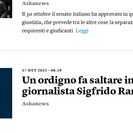
Askanews
Il 30 ottobre il senato italiano ha approvato in q
giustizia, che prevede tra le altre cose la separa
requirenti e giudicanti.
Leggi
17
OTT 2025
08.19
Un ordigno fa saltare in
giornalista Sigfrido R
Askanews