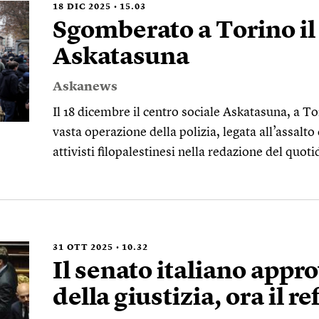
18
DIC 2025
15.03
Sgomberato a Torino il 
Askatasuna
Askanews
Il 18 dicembre il centro sociale Askatasuna, a T
vasta operazione della polizia, legata all’assalt
attivisti filopalestinesi nella redazione del quo
31
OTT 2025
10.32
Il senato italiano appr
della giustizia, ora il 