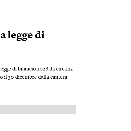
la legge di
legge di bilancio 2026 da circa 22
ro il 30 dicembre dalla camera.
PUBBLICITÀ