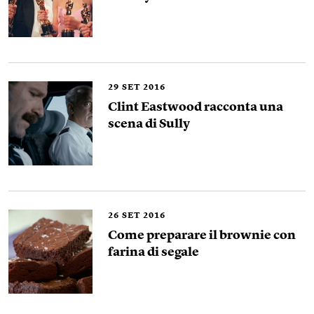
29
SET 2016
Clint Eastwood racconta una
scena di Sully
26
SET 2016
Come preparare il brownie con
farina di segale