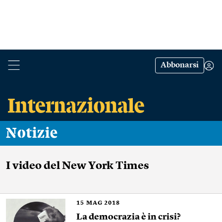
Abbonarsi
Notizie
I video del New York Times
15
MAG 2018
La democrazia è in crisi?