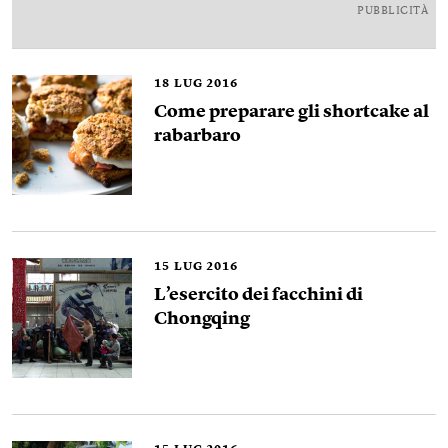
PUBBLICITÀ
18
LUG 2016
Come preparare gli shortcake al
rabarbaro
15
LUG 2016
L’esercito dei facchini di
Chongqing