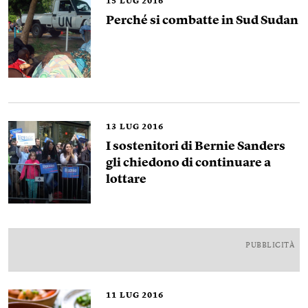
15
LUG 2016
Perché si combatte in Sud Sudan
13
LUG 2016
I sostenitori di Bernie Sanders
gli chiedono di continuare a
lottare
PUBBLICITÀ
11
LUG 2016