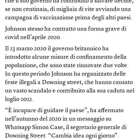
che il suo governo ha contribuito a salvare decine,
se non centinaia, di migliaia di vite avviando una
campagna di vaccinazione prima degli altri paesi.
Johnson stesso ha contratto una forma grave di
covid nell’aprile 2020.
Il 23 marzo 2020 il governo britannico ha
introdotto alcune misure di confinamento della
popolazione, che sono state rinnovate due volte.
In questo periodo Johnson ha organizzato delle
feste illegali a Downing street, che hanno causato
un vasto scandalo e contribuito alla sua caduta nel
luglio 2022.
“È incapace di guidare il paese”, ha affermato
nell’autunno del 2020 in un messaggio su
Whatsapp Simon Case, il segretario generale di
Downing Street. “Cambia idea ogni giorno”.