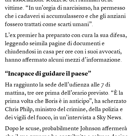
un’associazione scozzese dei familiari delle
vittime. “In un’orgia di narcisismo, ha permesso
che i cadaveri si accumulassero e che gli anziani
fossero trattati come scarti umani”.
L’ex premier ha preparato con cura la sua difesa,
leggendo seimila pagine di documenti e
chiudendosi in casa per ore con i suoi avvocati,
hanno affermato alcuni mezzi d’informazione.
“Incapace di guidare il paese”
Ha raggiunto la sede dell’udienza alle 7 di
mattina, tre ore prima dell’orario previsto. “È la
prima volta che Boris è in anticipo”, ha scherzato
Chris Philp, ministro del crimine, della polizia e
dei vigili del fuoco, in un’intervista a Sky News.
Dopo le scuse, probabilmente Johnson affermerà