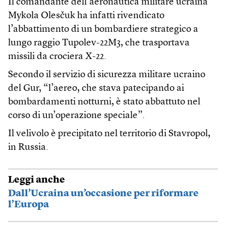
Il comandante dell’aeronautica militare ucraina
Mykola Olesčuk ha infatti rivendicato
l’abbattimento di un bombardiere strategico a
lungo raggio Tupolev-22M3, che trasportava
missili da crociera X-22.
Secondo il servizio di sicurezza militare ucraino
del Gur, “l’aereo, che stava patecipando ai
bombardamenti notturni, è stato abbattuto nel
corso di un’operazione speciale”.
Il velivolo è precipitato nel territorio di Stavropol,
in Russia.
Leggi anche
Dall’Ucraina un’occasione per riformare
l’Europa