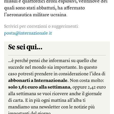
missili e quattordici droni esplosivi, ventinove dei
quali sono stati abbattuti, ha affermato
l’aeronautica militare ucraina.
Scrivici per correzioni o suggerimenti:
posta@internazionale.it