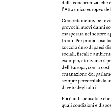
della concorrenza, che è 
l’Atto unico europeo del 
Concretamente, per evit
provochi nuovi danni soci
esasperata nel settore ag
fronti. Per prima cosa bi
zoccolo duro di paesi d
sociali, fiscali e ambien
esempio, attraverso il p
dell’Europa, con la cos
emanazione dei parlamen
sempre percorribili da un
di veto degli altri.
Poi è indispensabile che
quali condizioni è dispost