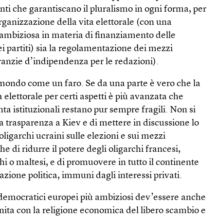
ti che garantiscano il pluralismo in ogni forma, per
organizzazione della vita elettorale (con una
 ambiziosa in materia di finanziamento delle
i partiti) sia la regolamentazione dei mezzi
anzie d’indipendenza per le redazioni).
 mondo come un faro. Se da una parte è vero che la
 elettorale per certi aspetti è più avanzata che
ta istituzionali restano pur sempre fragili. Non si
la trasparenza a Kiev e di mettere in discussione lo
 oligarchi ucraini sulle elezioni e sui mezzi
 di ridurre il potere degli oligarchi francesi,
chi o maltesi, e di promuovere in tutto il continente
zione politica, immuni dagli interessi privati.
democratici europei più ambiziosi dev’essere anche
inita con la religione economica del libero scambio e