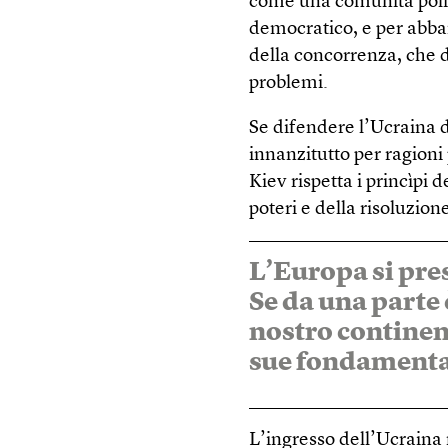
come una comunità politic
democratico, e per abba
della concorrenza, che d
problemi.
Se difendere l’Ucraina d
innanzitutto per ragion
Kiev rispetta i princìpi 
poteri e della risoluzione
L’Europa si pres
Se da una parte 
nostro continent
sue fondamenta 
L’ingresso dell’Ucraina