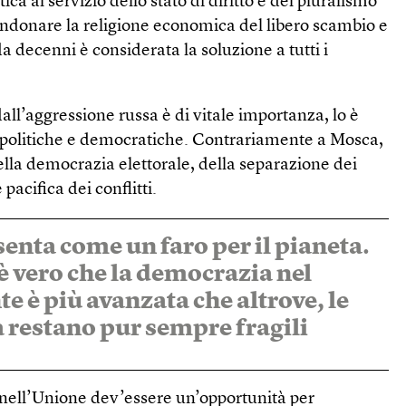
a al servizio dello stato di diritto e del pluralismo
ndonare la religione economica del libero scambio e
a decenni è considerata la soluzione a tutti i
all’aggressione russa è di vitale importanza, lo è
i politiche e democratiche. Contrariamente a Mosca,
della democrazia elettorale, della separazione dei
 pacifica dei conflitti.
enta come un faro per il pianeta.
è vero che la democrazia nel
e è più avanzata che altrove, le
restano pur sempre fragili
 nell’Unione dev’essere un’opportunità per