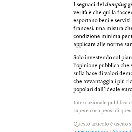
I seguaci del
dumping
ge
verità è che qui la facce
esportano beni e servizi 
francesi, una misura c
condizione minima per u
applicare alle norme san
Solo investendo sul pia
l’opinione pubblica che
sulla base di valori dem
che avvantaggia i più ri
popolari dall’ideale eu
Internazionale pubblica o
sapere cosa pensi di quest
Questo articolo è uscito 