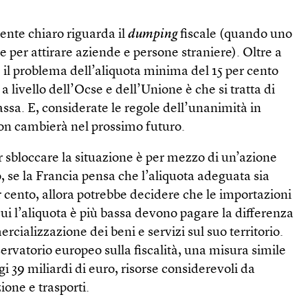
nte chiaro riguarda il
dumping
fiscale (quando uno
se per attirare aziende e persone straniere). Oltre a
, il problema dell’aliquota minima del 15 per cento
 a livello dell’Ocse e dell’Unione è che si tratta di
ssa. E, considerate le regole dell’unanimità in
non cambierà nel prossimo futuro.
 sbloccare la situazione è per mezzo di un’azione
, se la Francia pensa che l’aliquota adeguata sia
 cento, allora potrebbe decidere che le importazioni
cui l’aliquota è più bassa devono pagare la differenza
ializzazione dei beni e servizi sul suo territorio.
rvatorio europeo sulla fiscalità, una misura simile
i 39 miliardi di euro, risorse considerevoli da
zione e trasporti.