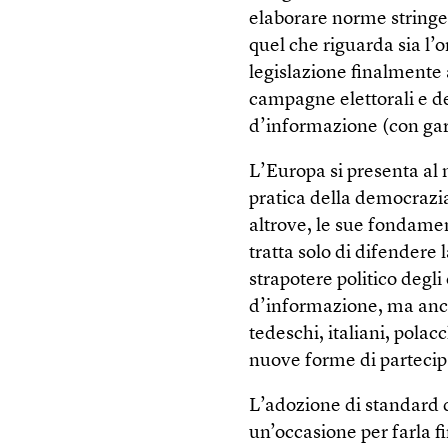
elaborare norme stringen
quel che riguarda sia l’
legislazione finalmente
campagne elettorali e de
d’informazione (con gar
L’Europa si presenta al
pratica della democrazia
altrove, le sue fondamen
tratta solo di difendere 
strapotere politico degli
d’informazione, ma anche
tedeschi, italiani, polac
nuove forme di partecipa
L’adozione di standard 
un’occasione per farla f