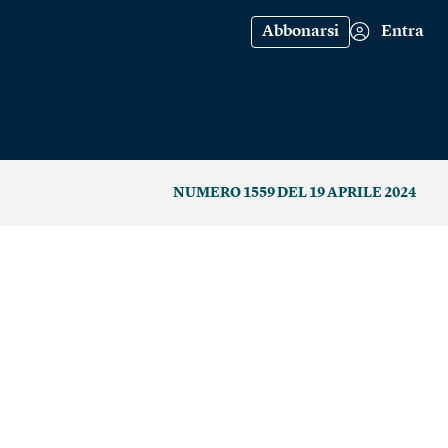
Abbonarsi
Entra
NUMERO 1559 DEL 19 APRILE 2024