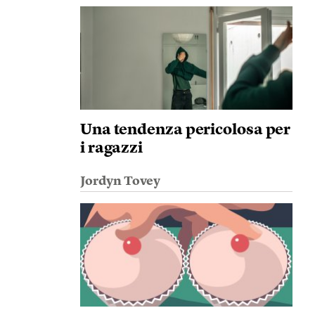
Una tendenza pericolosa per
i ragazzi
Jordyn Tovey