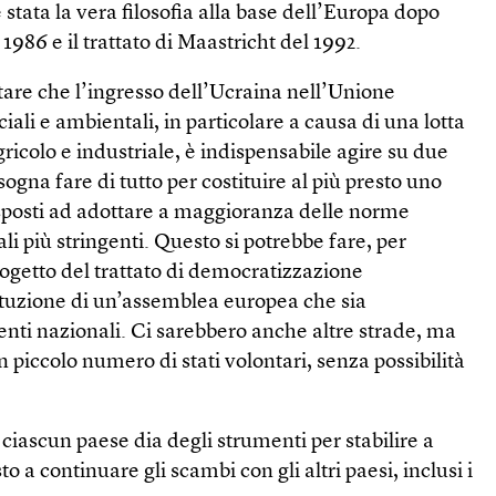
stata la vera filosofia alla base dell’Europa dopo
1986 e il trattato di Maastricht del 1992.
are che l’ingresso dell’Ucraina nell’Unione
ali e ambientali, in particolare a causa di una lotta
ricolo e industriale, è indispensabile agire su due
sogna fare di tutto per costituire al più presto uno
isposti ad adottare a maggioranza delle norme
tali più stringenti. Questo si potrebbe fare, per
rogetto del trattato di democratizzazione
tituzione di un’assemblea europea che sia
ti nazionali. Ci sarebbero anche altre strade, ma
 piccolo numero di stati volontari, senza possibilità
 ciascun paese dia degli strumenti per stabilire a
o a continuare gli scambi con gli altri paesi, inclusi i