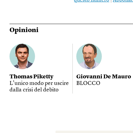
questo numero
|
Abbonat
Opinioni
Thomas Piketty
Giovanni De Mauro
L’unico modo per uscire
BLOCCO
dalla crisi del debito