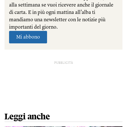
PUBBLICITÀ
Leggi anche