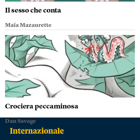
Il sesso che conta
Maïa Mazaurette
Crociera peccaminosa
Dan Savage