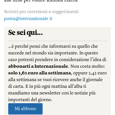
alle urne per votare Kamala Harris.
Scrivici per correzioni o suggerimenti:
posta@internazionale.it