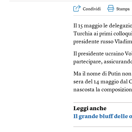
Condividi
Stampa
Il 15 maggio le delegazi
Turchia ai primi colloqui
presidente russo Vladimi
Il presidente ucraino Vo
partecipare, assicurando
Ma il nome di Putin non 
sera del 14 maggio dal 
nascosta la composizion
Leggi anche
Il grande bluff delle 