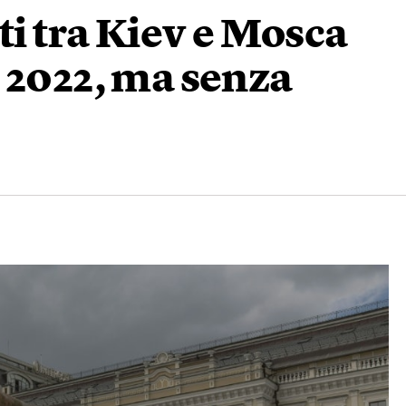
ti tra Kiev e Mosca
 2022, ma senza