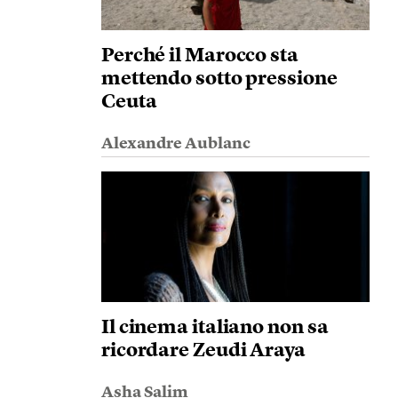
Perché il Marocco sta
mettendo sotto pressione
Ceuta
Alexandre Aublanc
Il cinema italiano non sa
ricordare Zeudi Araya
Asha Salim