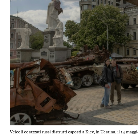
Veicoli corazzati russi distrutti esposti a Kiev, in Ucraina, il 14 maggi