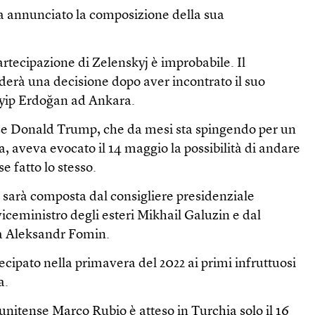
 annunciato la composizione della sua
artecipazione di Zelenskyj è improbabile. Il
derà una decisione dopo aver incontrato il suo
yyip Erdoğan ad Ankara.
nse Donald Trump, che da mesi sta spingendo per un
, aveva evocato il 14 maggio la possibilità di andare
e fatto lo stesso.
 sarà composta dal consigliere presidenziale
iceministro degli esteri Mikhail Galuzin e dal
sa Aleksandr Fomin.
cipato nella primavera del 2022 ai primi infruttuosi
a.
atunitense Marco Rubio è atteso in Turchia solo il 16