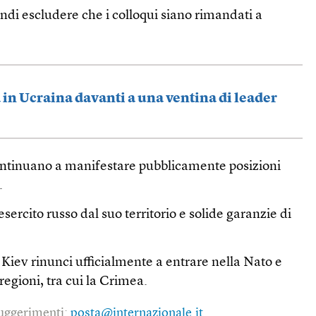
ndi escludere che i colloqui siano rimandati a
a in Ucraina davanti a una ventina di leader
ontinuano a manifestare pubblicamente posizioni
.
’esercito russo dal suo territorio e solide garanzie di
Kiev rinunci ufficialmente a entrare nella Nato e
regioni, tra cui la Crimea.
 suggerimenti:
posta@internazionale.it