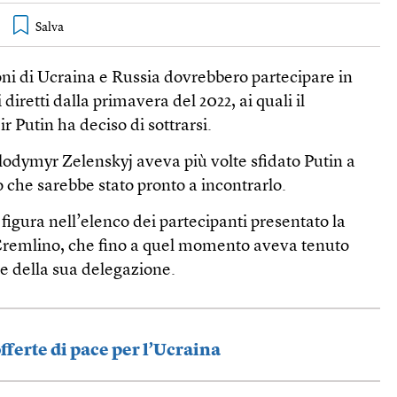
oni di Ucraina e Russia dovrebbero partecipare in
 diretti dalla primavera del 2022, ai quali il
r Putin ha deciso di sottrarsi.
lodymyr Zelenskyj aveva più volte sfidato Putin a
 che sarebbe stato pronto a incontrarlo.
figura nell’elenco dei partecipanti presentato la
Cremlino, che fino a quel momento aveva tenuto
e della sua delegazione.
offerte di pace per l’Ucraina