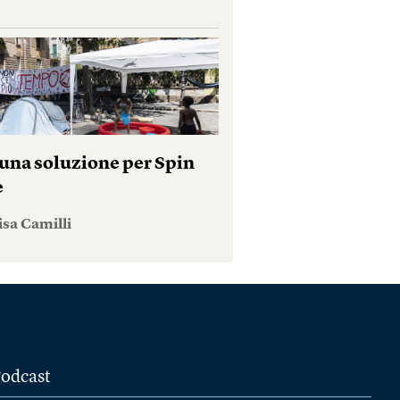
una soluzione per Spin
e
isa Camilli
odcast