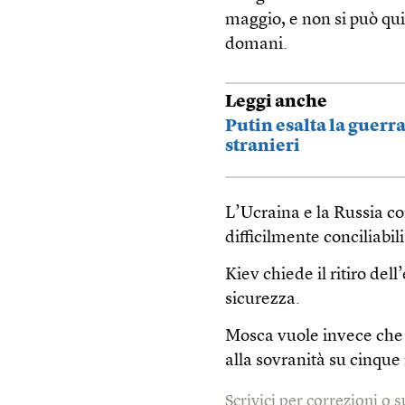
maggio, e non si può qui
domani.
Leggi anche
Putin esalta la guerr
stranieri
L’Ucraina e la Russia c
difficilmente conciliabili
Kiev chiede il ritiro dell
sicurezza.
Mosca vuole invece che 
alla sovranità su cinque 
Scrivici per correzioni o