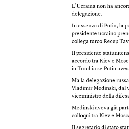
L’Ucraina non ha ancora
delegazione.
In assenza di Putin, la p
presidente ucraino pren
collega turco Recep Ta
Il presidente statunite
accordo tra Kiev e Mosca
in Turchia se Putin avess
Ma la delegazione russa
Vladimir Medinski, dal v
viceministro della dife
Medinski aveva già parte
colloqui tra Kiev e Mosc
Il segretario di stato st