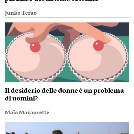
Junko Terao
Il desiderio delle donne è un problema
di uomini?
Maïa Mazaurette