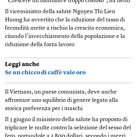
“Crescere un bambino è troppo costoso”, ha detto.
Il viceministro della salute Nguyen Thi Lien
Huong ha avvertito che la riduzione del tasso di
fecondità mette a rischio la crescita economica,
citando l’invecchiamento della popolazione e la
riduzione della forza lavoro.
Leggi anche
Se un chicco di caffè vale oro
Il Vietnam, un paese comunista, deve anche
affrontare uno squilibrio di genere legato alla
storica preferenza per i maschi.
Il 3 giugno il ministero della salute ha proposto di
triplicare le multe contro la selezione del sesso del
feto, portandole a 3.800 dollari, secondo i mezzi