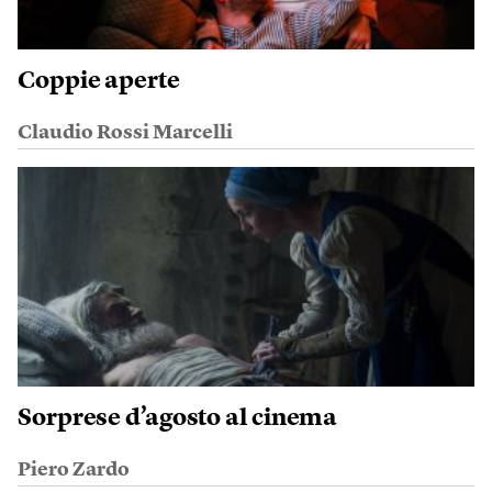
Coppie aperte
Claudio Rossi Marcelli
Sorprese d’agosto al cinema
Piero Zardo