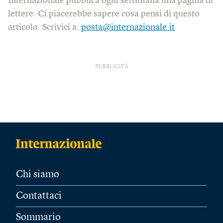
Internazionale pubblica ogni settimana una pagina di
lettere. Ci piacerebbe sapere cosa pensi di questo
articolo. Scrivici a:
posta@internazionale.it
PUBBLICITÀ
Chi siamo
Contattaci
Sommario