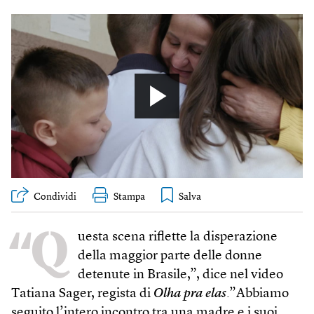
Condividi
Stampa
“Q
uesta scena riflette la disperazione
della maggior parte delle donne
detenute in Brasile,”, dice nel video
Tatiana Sager, regista di
Olha pra elas
.”Abbiamo
seguito l’intero incontro tra una madre e i suoi