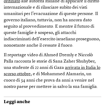
ordinato
alle autorità italiane di applicare il diritto
internazionale e di rilasciare subito dei visti
umanitari per l’evacuazione di queste persone. Il
governo italiano, tuttavia, non ha ancora dato
seguito al provvedimento. E mentre il futuro di
queste famiglie è sospeso, gli attacchi
indiscriminati dell’esercito israeliano proseguono,
nonostante anche il cessate il fuoco.
Il reportage video di Ahmed Dremly e Niccolò
Palla racconta le storie di Sana Zaher Shuhyber,
una studente di 22 anni di Gaza
arrivata in Italia lo
scorso ottobre
, e di Mohammed Alamarin, un
cuoco di 34 anni che prova da anni a venire nel
nostro paese per mettere in salvo la sua famiglia.
Leggi anche