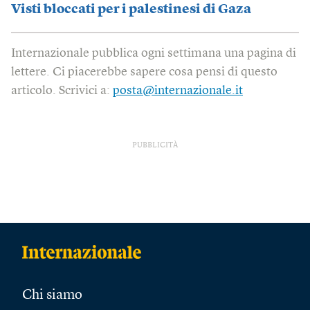
Visti bloccati per i palestinesi di Gaza
Internazionale pubblica ogni settimana una pagina di
lettere. Ci piacerebbe sapere cosa pensi di questo
articolo. Scrivici a:
posta@internazionale.it
PUBBLICITÀ
Chi siamo