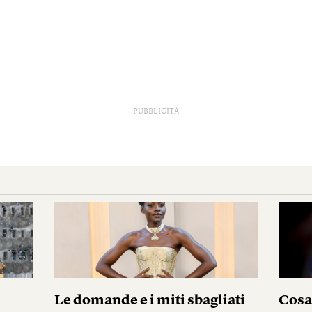
PUBBLICITÀ
Le domande e i miti sbagliati
Cosa