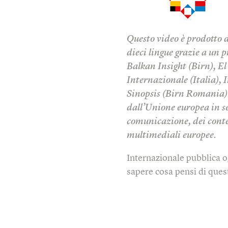
Questo video è prodotto 
dieci lingue grazie a un p
Balkan Insight (Birn), E
Internazionale (Italia), I
Sinopsis (Birn Romania). 
dall’Unione europea in seg
comunicazione, dei conten
multimediali europee.
Internazionale pubblica o
sapere cosa pensi di quest