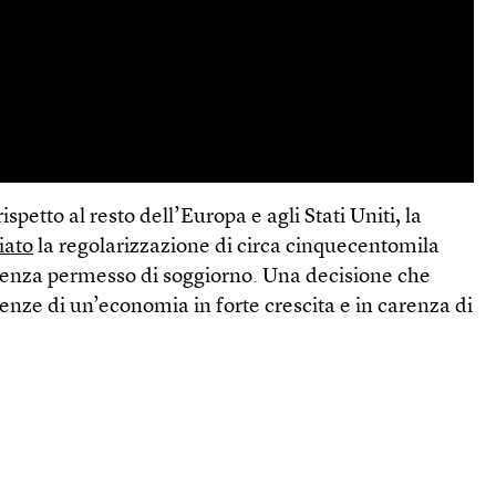
spetto al resto dell’Europa e agli Stati Uniti, la
iato
la regolarizzazione di circa cinquecentomila
senza permesso di soggiorno. Una decisione che
enze di un’economia in forte crescita e in carenza di