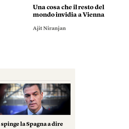
Una cosa che il resto del
mondo invidia a Vienna
Ajit Niranjan
 spinge la Spagna a dire