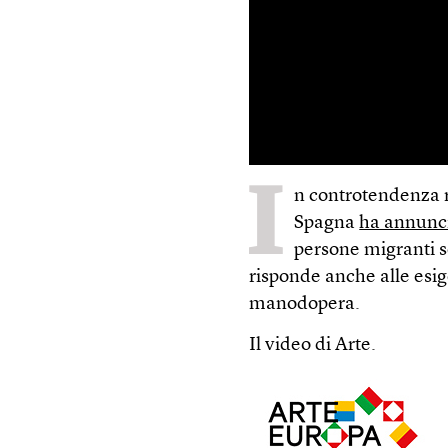
I
n controtendenza ri
Spagna
ha annunc
persone migranti 
risponde anche alle esig
manodopera.
Il video di Arte.