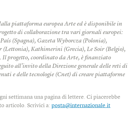
dalla piattaforma europea Arte ed è disponibile in
rogetto di collaborazione tra vari giornali europei:
l País (Spagna), Gazeta Wyborcza (Polonia),
r (Lettonia), Kathimerini (Grecia), Le Soir (Belgio),
Il progetto, coordinato da Arte, è finanziato
uito all’invito della Direzione generale delle reti di
uti e delle tecnologie (Cnet) di creare piattaforme
gni settimana una pagina di lettere. Ci piacerebbe
o articolo. Scrivici a:
posta@internazionale.it