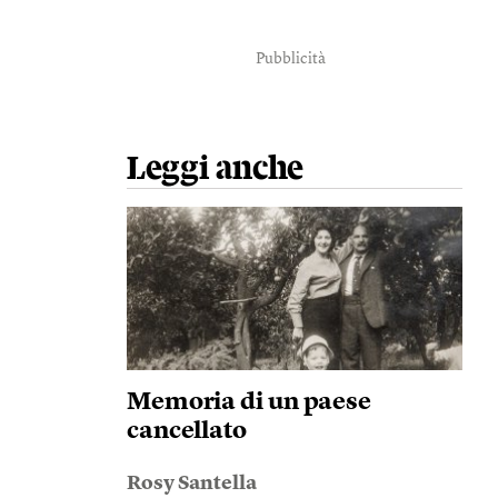
Pubblicità
Leggi anche
Memoria di un paese
cancellato
Rosy Santella