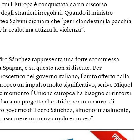
 cui l’Europa è conquistata da un discorso
degli stranieri irregolari. Quando il ministro
teo Salvini dichiara che ‘per i clandestini la pacchia
e la realtà ma attizza la violenza”.
edro Sánchez rappresenta una forte scommessa
a Spagna, e su questo non si discute. Per
scettico del governo italiano, l’aiuto offerto dalla
uropeo un impulso molto significativo,
scrive Miquel
to momento l’Unione europea ha bisogno di rinforzi
ulso a un progetto che stride per mancanza di
uovo governo di Pedro Sánchez, almeno inizialmente,
er assumere un nuovo ruolo europeo”.