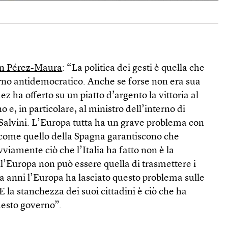
 Pérez-Maura
: “La politica dei gesti è quella che
rno antidemocratico. Anche se forse non era sua
z ha offerto su un piatto d’argento la vittoria al
o e, in particolare, al ministro dell’interno di
Salvini. L’Europa tutta ha un grave problema con
 come quello della Spagna garantiscono che
viamente ciò che l’Italia ha fatto non è la
l’Europa non può essere quella di trasmettere i
a anni l’Europa ha lasciato questo problema sulle
. E la stanchezza dei suoi cittadini è ciò che ha
questo governo”.