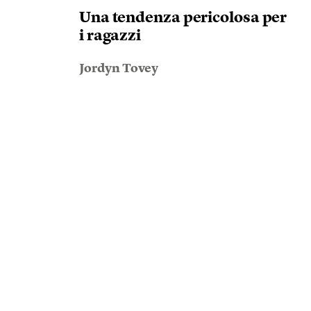
Una tendenza pericolosa per
i ragazzi
Jordyn Tovey