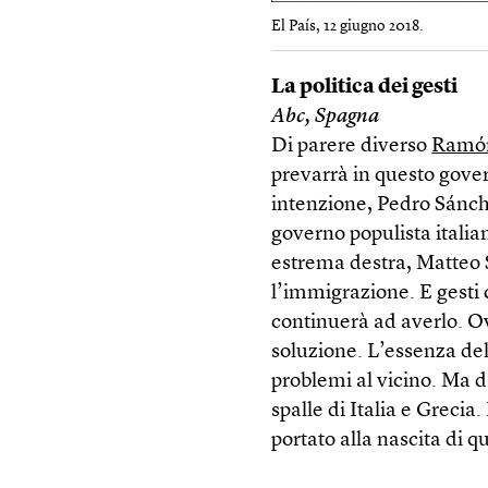
El País, 12 giugno 2018.
La politica dei gesti
Abc, Spagna
Di parere diverso
Ramón
prevarrà in questo gove
intenzione, Pedro Sánche
governo populista italian
estrema destra, Matteo 
l’immigrazione. E gesti
continuerà ad averlo. Ov
soluzione. L’essenza del
problemi al vicino. Ma d
spalle di Italia e Grecia
portato alla nascita di 