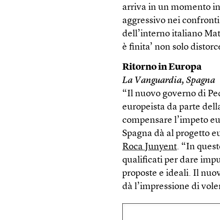
arriva in un momento in
aggressivo nei confronti 
dell’interno italiano Mat
è finita’ non solo distorc
Ritorno in Europa
La Vanguardia, Spagna
“Il nuovo governo di P
europeista da parte dell
compensare l’impeto euro
Spagna dà al progetto e
Roca Junyent
. “In ques
qualificati per dare imp
proposte e ideali. Il n
dà l’impressione di vol