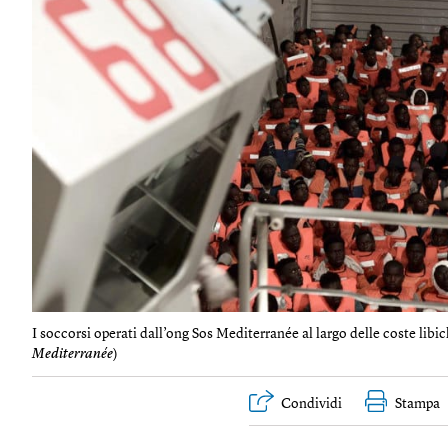
I soccorsi operati dall’ong Sos Mediterranée al largo delle coste libiche
Mediterranée
)
Condividi
Stampa