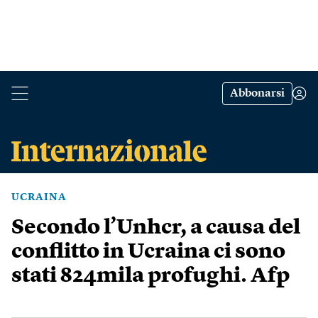
Abbonarsi
UCRAINA
Secondo l’Unhcr, a causa del
conflitto in Ucraina ci sono
stati 824mila profughi. Afp