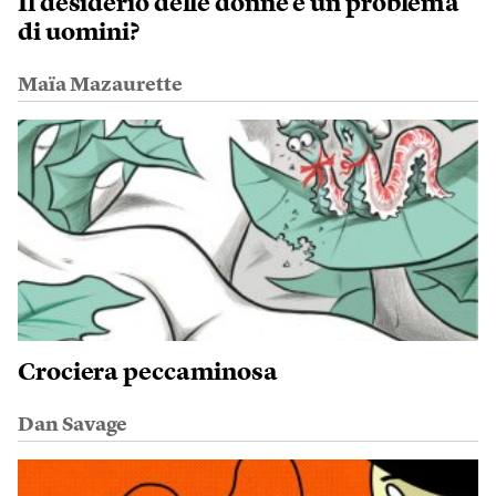
Il desiderio delle donne è un problema
di uomini?
Maïa Mazaurette
Crociera peccaminosa
Dan Savage