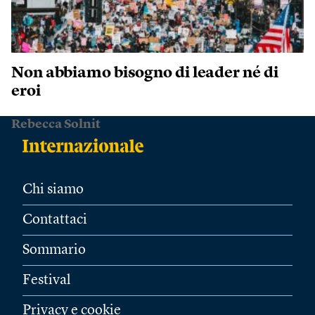
Non abbiamo bisogno di leader né di
eroi
Rebecca Solnit
Chi siamo
Contattaci
Sommario
Festival
Privacy e cookie