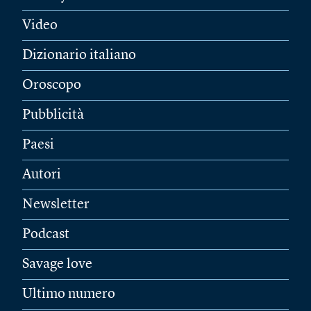
Video
Dizionario italiano
Oroscopo
Pubblicità
Paesi
Autori
Newsletter
Podcast
Savage love
Ultimo numero