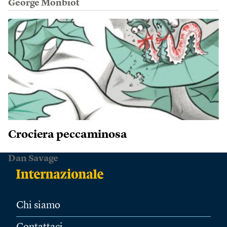
George Monbiot
Crociera peccaminosa
Dan Savage
Chi siamo