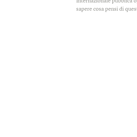
Internazionale pubblica o
sapere cosa pensi di quest