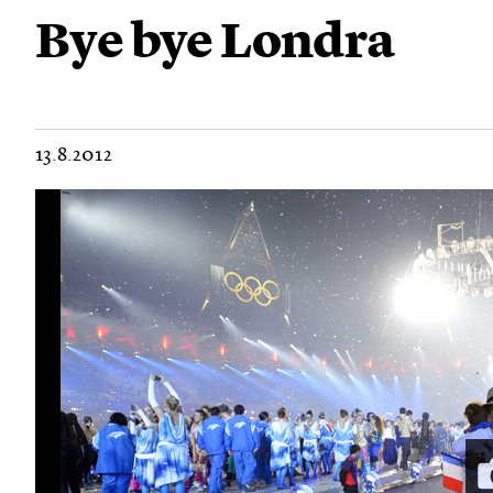
Bye bye Londra
13.8.2012