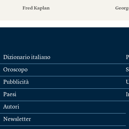
Fred Kaplan
Georg
Dizionario italiano
P
Oroscopo
S
Pubblicità
U
Paesi
I
Autori
Newsletter