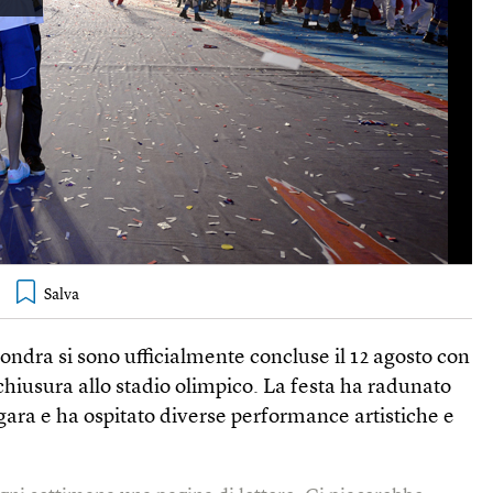
ondra si sono ufficialmente concluse il 12 agosto con
chiusura allo stadio olimpico. La festa ha radunato
in gara e ha ospitato diverse performance artistiche e