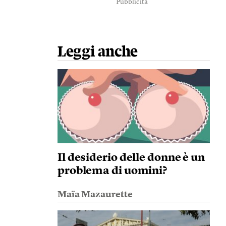
Pubblicità
Leggi anche
Il desiderio delle donne è un
problema di uomini?
Maïa Mazaurette