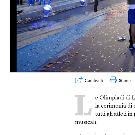
Condividi
Stampa
L
e Olimpiadi di L
la cerimonia di 
tutti gli atleti 
musicali.