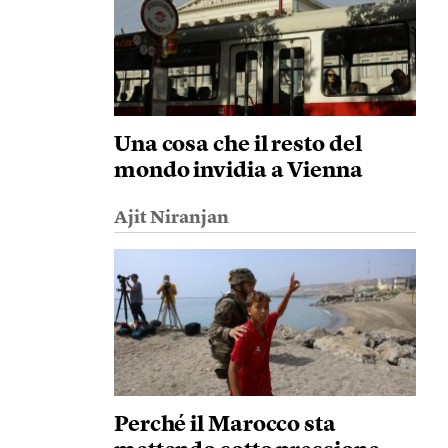
Una cosa che il resto del
mondo invidia a Vienna
Ajit Niranjan
Perché il Marocco sta