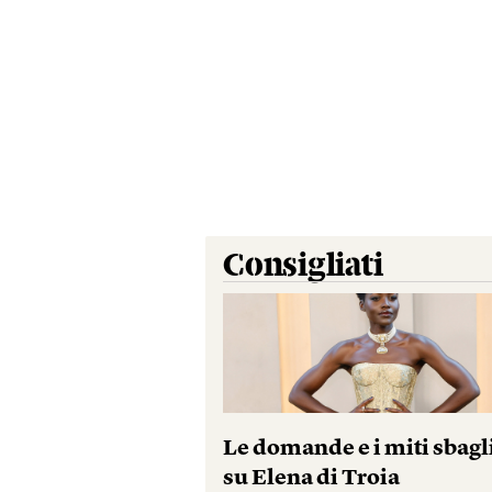
Consigliati
Le domande e i miti sbagl
su Elena di Troia