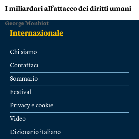
I miliardari all’attacco dei diritti umani
George Monbiot
Chi siamo
Contattaci
Sommario
Festival
Privacy e cookie
Video
Dizionario italiano