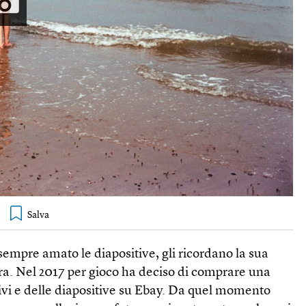
empre amato le diapositive, gli ricordano la sua
ra. Nel 2017 per gioco ha deciso di comprare una
tivi e delle diapositive su Ebay. Da quel momento