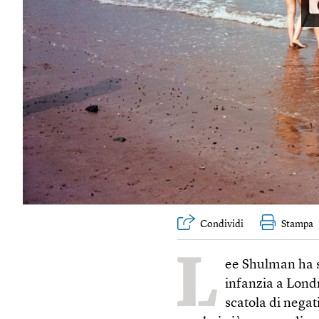
Condividi
Stampa
L
ee Shulman ha s
infanzia a Lond
scatola di nega