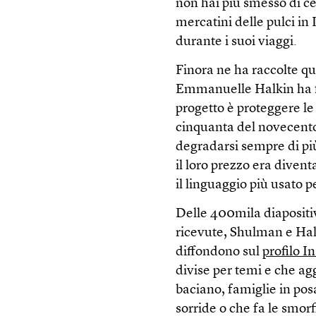
non hai più smesso di c
mercatini delle pulci in 
durante i suoi viaggi.
Finora ne ha raccolte qu
Emmanuelle Halkin ha
progetto è proteggere le 
cinquanta del novecento 
degradarsi sempre di pi
il loro prezzo era divent
il linguaggio più usato pe
Delle 400mila diapositiv
ricevute, Shulman e Hal
diffondono sul
profilo 
divise per temi e che a
baciano, famiglie in pos
sorride o che fa le smorf