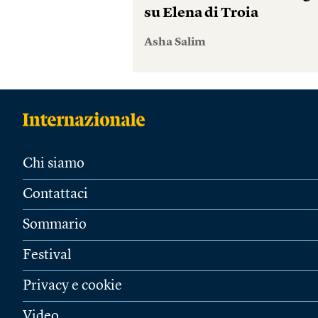
su Elena di Troia
Asha Salim
Chi siamo
Contattaci
Sommario
Festival
Privacy e cookie
Video