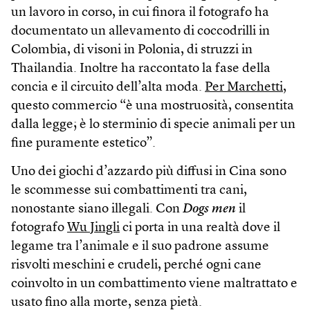
un lavoro in corso, in cui finora il fotografo ha
documentato un allevamento di coccodrilli in
Colombia, di visoni in Polonia, di struzzi in
Thailandia. Inoltre ha raccontato la fase della
concia e il circuito dell’alta moda.
Per Marchetti
,
questo commercio “è una mostruosità, consentita
dalla legge; è lo sterminio di specie animali per un
fine puramente estetico”.
Uno dei giochi d’azzardo più diffusi in Cina sono
le scommesse sui combattimenti tra cani,
nonostante siano illegali. Con
Dogs men
il
fotografo
Wu Jingli
ci porta in una realtà dove il
legame tra l’animale e il suo padrone assume
risvolti meschini e crudeli, perché ogni cane
coinvolto in un combattimento viene maltrattato e
usato fino alla morte, senza pietà.