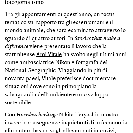
fotogiornalismo.
Tra gli appuntamenti di quest’anno, un focus
tematico sul rapporto tra gli esseri umani e il
mondo animale, che sarà esaminato attraverso lo
sguardo di quattro autori. In
Stories that make a
difference
viene presentato il lavoro che la
statunitense
Ami Vitale
ha svolto negli ultimi anni
come ambasciatrice Nikon e fotografa del
National Geographic. Viaggiando in più di
novanta paesi, Vitale preferisce documentare
situazioni dove sono in primo piano la
salvaguardia dell’ambiente e uno sviluppo
sostenibile.
Con
Hornless heritage
Nikita Teryoshin
mostra
invece le conseguenze inquietanti di
un’economia
alimentare basata sugli allevamenti intensivi
,