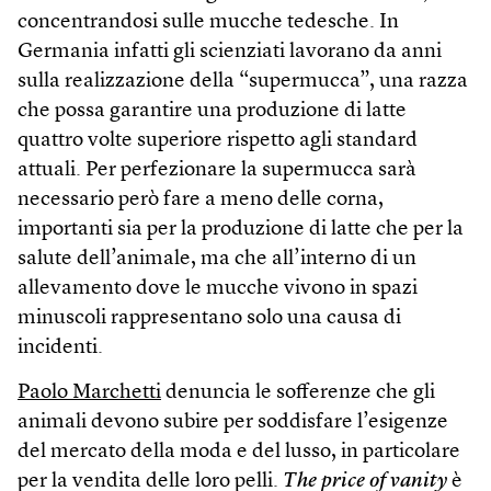
concentrandosi sulle mucche tedesche. In
Germania infatti gli scienziati lavorano da anni
sulla realizzazione della “supermucca”, una razza
che possa garantire una produzione di latte
quattro volte superiore rispetto agli standard
attuali. Per perfezionare la supermucca sarà
necessario però fare a meno delle corna,
importanti sia per la produzione di latte che per la
salute dell’animale, ma che all’interno di un
allevamento dove le mucche vivono in spazi
minuscoli rappresentano solo una causa di
incidenti.
Paolo Marchetti
denuncia le sofferenze che gli
animali devono subire per soddisfare l’esigenze
del mercato della moda e del lusso, in particolare
per la vendita delle loro pelli.
The price of vanity
è