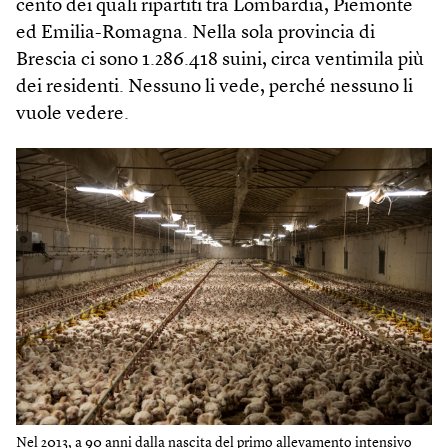
cento dei quali ripartiti tra Lombardia, Piemonte
ed Emilia-Romagna. Nella sola provincia di
Brescia ci sono 1.286.418 suini, circa ventimila più
dei residenti. Nessuno li vede, perché nessuno li
vuole vedere.
Nel 2013, a 90 anni dalla nascita del primo allevamento intensivo