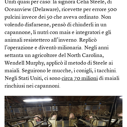
Uniti quasi per caso: la signora Celia Steele, di
Oceanview (Delaware), ricevette per errore 500
pulcini invece dei 50 che aveva ordinato. Non
volendo disfarsene, pensò di chiuderli in un
capannone, li nutrì con mais e integratori e gli
animali resistettero all’inverno. Replicò
l’operazione e diventò milionaria. Negli anni
settanta un agricoltore del North Carolina,
Wendell Murphy, applicò il metodo di Steele ai
maiali. Seguirono le mucche, i conigli, i tacchini.
Negli Stati Uniti, ci sono
circa 70 milioni
di maiali
rinchiusi nei capannoni.