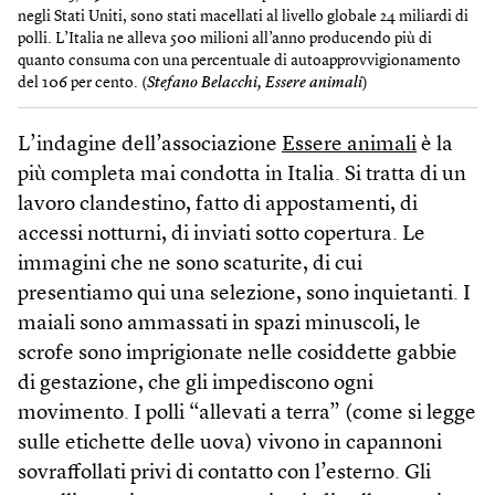
negli Stati Uniti, sono stati macellati al livello globale 24 miliardi di
polli. L’Italia ne alleva 500 milioni all’anno producendo più di
quanto consuma con una percentuale di autoapprovvigionamento
del 106 per cento. (
Stefano Belacchi, Essere animali
)
L’indagine dell’associazione
Essere animali
è la
più completa mai condotta in Italia. Si tratta di un
lavoro clandestino, fatto di appostamenti, di
accessi notturni, di inviati sotto copertura. Le
immagini che ne sono scaturite, di cui
presentiamo qui una selezione, sono inquietanti. I
maiali sono ammassati in spazi minuscoli, le
scrofe sono imprigionate nelle cosiddette gabbie
di gestazione, che gli impediscono ogni
movimento. I polli “allevati a terra” (come si legge
sulle etichette delle uova) vivono in capannoni
sovraffollati privi di contatto con l’esterno. Gli