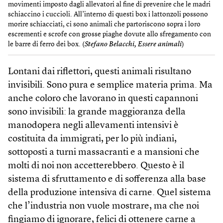
movimenti imposto dagli allevatori al fine di prevenire che le madri
schiaccino i cuccioli. All’interno di questi box i lattonzoli possono
morire schiacciati, ci sono animali che partoriscono sopra i loro
escrementi e scrofe con grosse piaghe dovute allo sfregamento con
le barre di ferro dei box. (
Stefano Belacchi, Essere animali
)
Lontani dai riflettori, questi animali risultano
invisibili. Sono pura e semplice materia prima. Ma
anche coloro che lavorano in questi capannoni
sono invisibili: la grande maggioranza della
manodopera negli allevamenti intensivi è
costituita da immigrati, per lo più indiani,
sottoposti a turni massacranti e a mansioni che
molti di noi non accetterebbero. Questo è il
sistema di sfruttamento e di sofferenza alla base
della produzione intensiva di carne. Quel sistema
che l’industria non vuole mostrare, ma che noi
fingiamo di ignorare, felici di ottenere carne a