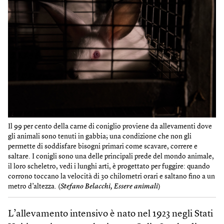
Il 99 per cento della carne di coniglio proviene da allevamenti dove
gli animali sono tenuti in gabbia; una condizione che non gli
permette di soddisfare bisogni primari come scavare, correre e
saltare. I conigli sono una delle principali prede del mondo animale,
il loro scheletro, vedi i lunghi arti, è progettato per fuggire: quando
corrono toccano la velocità di 30 chilometri orari e saltano fino a un
metro d’altezza. (
Stefano Belacchi, Essere animali
)
L’allevamento intensivo è nato nel 1923 negli Stati