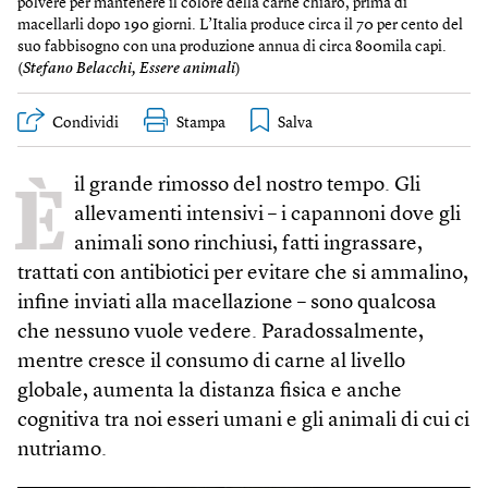
polvere per mantenere il colore della carne chiaro, prima di
macellarli dopo 190 giorni. L’Italia produce circa il 70 per cento del
suo fabbisogno con una produzione annua di circa 800mila capi.
(
Stefano Belacchi, Essere animali
)
Condividi
Stampa
È
il grande rimosso del nostro tempo. Gli
allevamenti intensivi – i capannoni dove gli
animali sono rinchiusi, fatti ingrassare,
trattati con antibiotici per evitare che si ammalino,
infine inviati alla macellazione – sono qualcosa
che nessuno vuole vedere. Paradossalmente,
mentre cresce il consumo di carne al livello
globale, aumenta la distanza fisica e anche
cognitiva tra noi esseri umani e gli animali di cui ci
nutriamo.