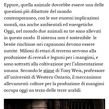
Eppure, quella animale dovrebbe essere una delle
questioni più dibattute del mondo
contemporaneo, con le sue enormi implicazioni
morali, ma anche ambientali ed energetiche.
Oggi, nel mondo due animali su tre sono allevati
in questo modo. Il sistema non è sostenibile: le
bestie rinchiuse nei capannoni devono essere
nutrite. Milioni di ettari di terreno servono alla
produzione di cereali e legumi per i mangimi, e
sono sottratti alla coltivazione per l’alimentazione
umana. Secondo le
stime
di Tony Weis, professore
all’università di Western Ontario, il meccanismo
allevamenti-colture per la produzione di mangimi
occupa oggi un terzo delle terre arabili.