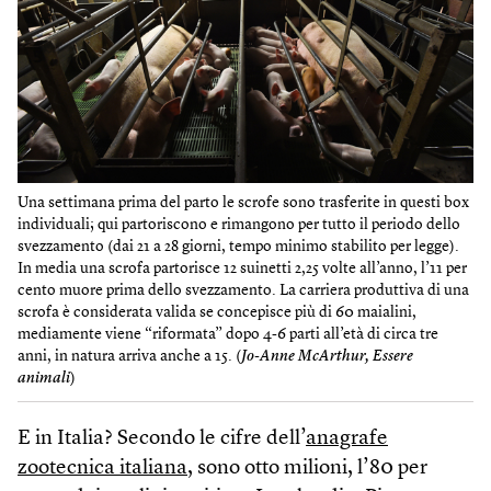
Una settimana prima del parto le scrofe sono trasferite in questi box
individuali; qui partoriscono e rimangono per tutto il periodo dello
svezzamento (dai 21 a 28 giorni, tempo minimo stabilito per legge).
In media una scrofa partorisce 12 suinetti 2,25 volte all’anno, l’11 per
cento muore prima dello svezzamento. La carriera produttiva di una
scrofa è considerata valida se concepisce più di 60 maialini,
mediamente viene “riformata” dopo 4-6 parti all’età di circa tre
anni, in natura arriva anche a 15. (
Jo-Anne McArthur, Essere
animali
)
E in Italia? Secondo le cifre dell’
anagrafe
zootecnica italiana
, sono otto milioni, l’80 per