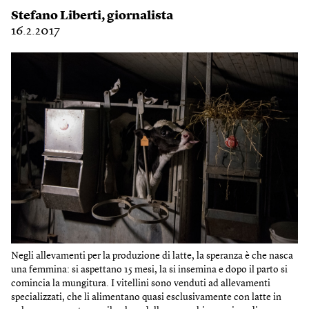
Stefano Liberti
, giornalista
16.2.2017
Negli allevamenti per la produzione di latte, la speranza è che nasca
una femmina: si aspettano 15 mesi, la si insemina e dopo il parto si
comincia la mungitura. I vitellini sono venduti ad allevamenti
specializzati, che li alimentano quasi esclusivamente con latte in