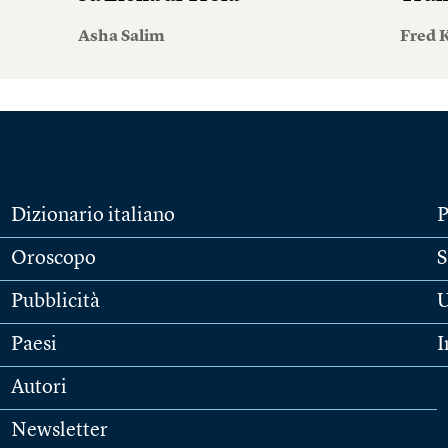
Asha Salim
Fred 
Dizionario italiano
P
Oroscopo
S
Pubblicità
U
Paesi
I
Autori
Newsletter