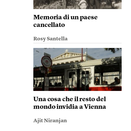
Memoria di un paese
cancellato
Rosy Santella
Una cosa che il resto del
mondo invidia a Vienna
Ajit Niranjan