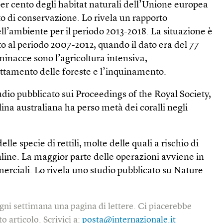
er cento degli habitat naturali dell’Unione europea
ato di conservazione. Lo rivela un rapporto
l’ambiente per il periodo 2013-2018. La situazione è
to al periodo 2007-2012, quando il dato era del 77
 minacce sono l’agricoltura intensiva,
uttamento delle foreste e l’inquinamento.
io pubblicato sui Proceedings of the Royal Society,
lina australiana ha perso metà dei coralli negli
lle specie di rettili, molte delle quali a rischio di
line. La maggior parte delle operazioni avviene in
erciali. Lo rivela uno studio pubblicato su Nature
gni settimana una pagina di lettere. Ci piacerebbe
o articolo. Scrivici a:
posta@internazionale.it