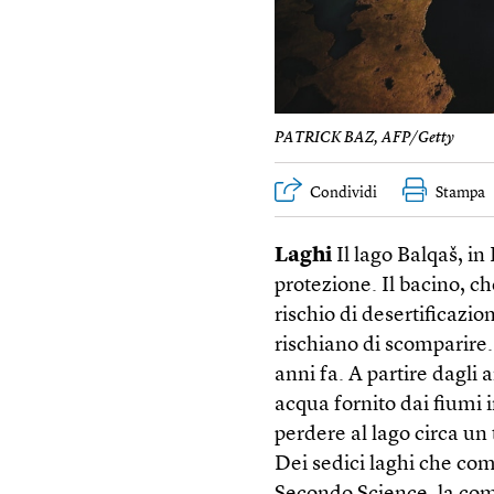
PATRICK BAZ, AFP/Getty
Condividi
Stampa
Laghi
Il lago Balqaš, in
protezione. Il bacino, ch
rischio di desertificazi
rischiano di scomparire. 
anni fa. A partire dagli a
acqua fornito dai fiumi i
perdere al lago circa un
Dei sedici laghi che co