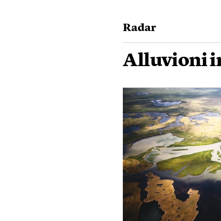
Radar
Alluvioni i