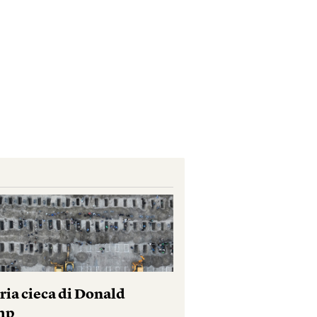
ria cieca di Donald
mp