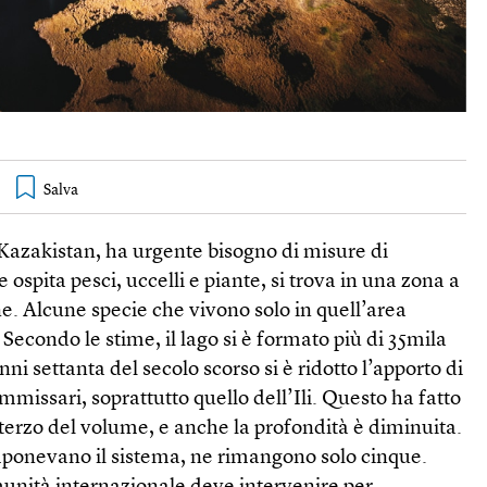
 Kazakistan, ha urgente bisogno di misure di
e ospita pesci, uccelli e piante, si trova in una zona a
one. Alcune specie che vivono solo in quell’area
Secondo le stime, il lago si è formato più di 35mila
nni settanta del secolo scorso si è ridotto l’apporto di
mmissari, soprattutto quello dell’Ili. Questo ha fatto
 terzo del volume, e anche la profondità è diminuita.
mponevano il sistema, ne rimangono solo cinque.