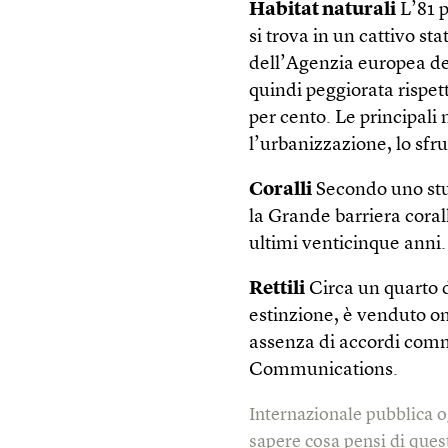
Habitat naturali
L’81 p
si trova in un cattivo st
dell’Agenzia europea del
quindi peggiorata rispet
per cento. Le principali
l’urbanizzazione, lo sfr
Coralli
Secondo uno stud
la Grande barriera coral
ultimi venticinque anni.
Rettili
Circa un quarto de
estinzione, è venduto on
assenza di accordi comm
Communications.
Internazionale pubblica o
sapere cosa pensi di quest