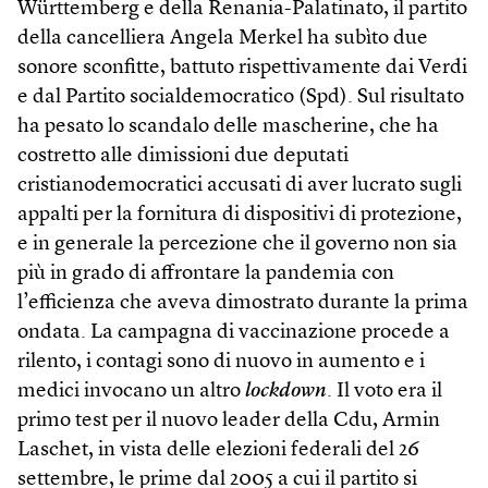
Württemberg e della Renania-Palatinato, il partito
della cancelliera Angela Merkel ha subìto due
sonore sconfitte, battuto rispettivamente dai Verdi
e dal Partito socialdemocratico (Spd). Sul risultato
ha pesato lo scandalo delle mascherine, che ha
costretto alle dimissioni due deputati
cristianodemocratici accusati di aver lucrato sugli
appalti per la fornitura di dispositivi di protezione,
e in generale la percezione che il governo non sia
più in grado di affrontare la pandemia con
l’efficienza che aveva dimostrato durante la prima
ondata. La campagna di vaccinazione procede a
rilento, i contagi sono di nuovo in aumento e i
medici invocano un altro
lockdown
. Il voto era il
primo test per il nuovo leader della Cdu, Armin
Laschet, in vista delle elezioni federali del 26
settembre, le prime dal 2005 a cui il partito si