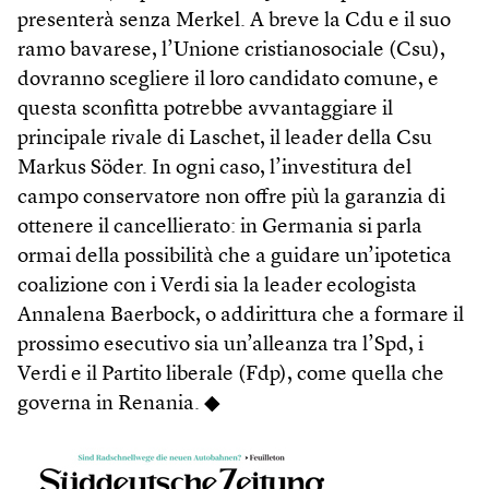
presenterà senza Merkel. A breve la Cdu e il suo
ramo bavarese, l’Unione cristianosociale (Csu),
dovranno scegliere il loro candidato comune, e
questa sconfitta potrebbe avvantaggiare il
principale rivale di Laschet, il leader della Csu
Markus Söder. In ogni caso, l’investitura del
campo conservatore non offre più la garanzia di
ottenere il cancellierato: in Germania si parla
ormai della possibilità che a guidare un’ipotetica
coalizione con i Verdi sia la leader ecologista
Annalena Baerbock, o addirittura che a formare il
prossimo esecutivo sia un’alleanza tra l’Spd, i
Verdi e il Partito liberale (Fdp), come quella che
governa in Renania. ◆