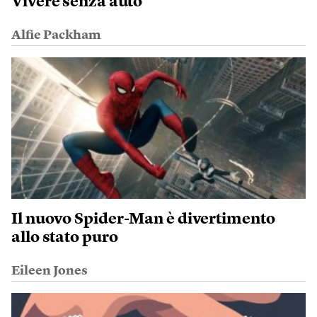
Vivere senza auto
Alfie Packham
Il nuovo Spider-Man è divertimento
allo stato puro
Eileen Jones