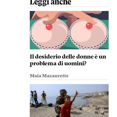
Leggi anche
Il desiderio delle donne è un
problema di uomini?
Maïa Mazaurette