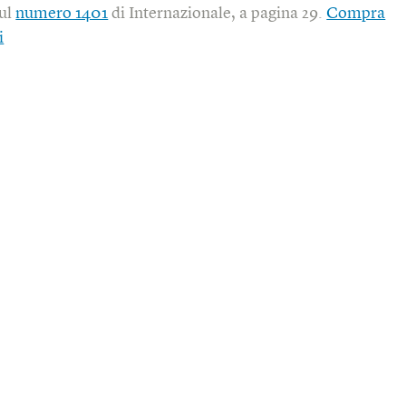
sul
numero 1401
di Internazionale, a pagina 29.
Compra
i