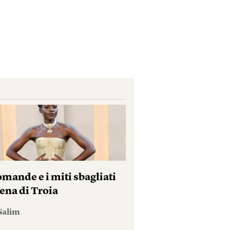
mande e i miti sbagliati
ena di Troia
Salim