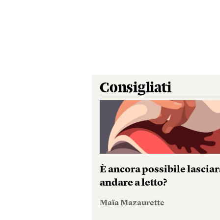
Consigliati
È ancora possibile lasciar
andare a letto?
Maïa Mazaurette