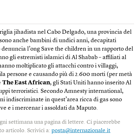
rriglia jihadista nel Cabo Delgado, una provincia del
sono anche bambini di undici anni, decapitati
o denuncia l’ong Save the children in un rapporto del
o gli estremisti islamici di Al Shabab – affiliati al
anno moltiplicato gli attacchi contro i villaggi,
la persone e causando più di 2.600 morti (per metà
e
The East African
, gli Stati Uniti hanno inserito Al
ruppi terroristici. Secondo Amnesty international,
ni indiscriminate in quest’area ricca di gas sono
ve e i mercenar i assoldati da Maputo.
gni settimana una pagina di lettere. Ci piacerebbe
o articolo. Scrivici a:
posta@internazionale.it