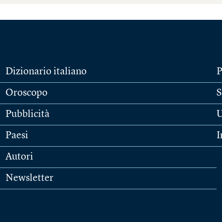
Dizionario italiano
P
Oroscopo
S
Pubblicità
U
Paesi
I
Autori
Newsletter