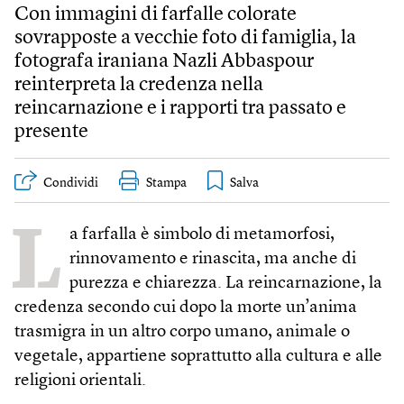
Con immagini di farfalle colorate
sovrapposte a vecchie foto di famiglia, la
fotografa iraniana Nazli Abbaspour
reinterpreta la credenza nella
reincarnazione e i rapporti tra passato e
presente
Condividi
Stampa
L
a farfalla è simbolo di metamorfosi,
rinnovamento e rinascita, ma anche di
purezza e chiarezza. La reincarnazione, la
credenza secondo cui dopo la morte un’anima
trasmigra in un altro corpo umano, animale o
vegetale, appartiene soprattutto alla cultura e alle
religioni orientali.