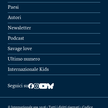
Paesi
Autori
Newsletter
Podcast
Savage love
Ultimo numero
Internazionale Kids
Seguici su
© Internazionale spa 2026 • Tutti i diritti riservati • Codice