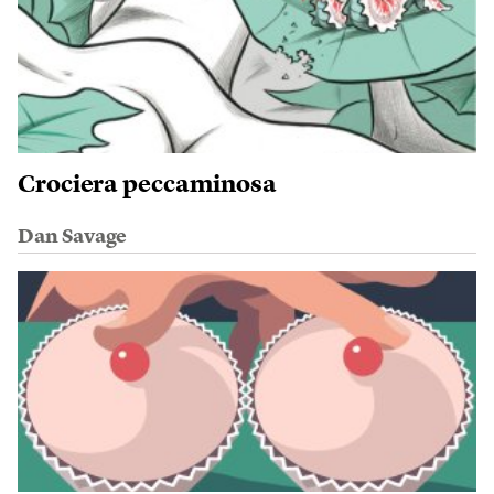
Crociera peccaminosa
Dan Savage