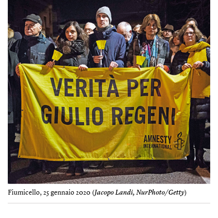
Fiumicello, 25 gennaio 2020 (
Jacopo Landi, NurPhoto/Getty
)