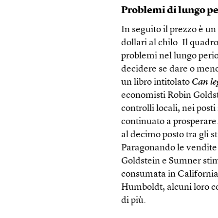
Problemi di lungo p
In seguito il prezzo è un 
dollari al chilo. Il qua
problemi nel lungo peri
decidere se dare o meno 
un libro intitolato
Can le
economisti Robin Golds
controlli locali, nei post
continuato a prosperare. 
al decimo posto tra gli s
Paragonando le vendite 
Goldstein e Sumner stima
consumata in California 
Humboldt, alcuni loro co
di più.