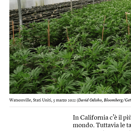
Watsonville, Stati Uniti, 5 marzo 2022 (
David Odisho, Bloomberg/Get
In California c’è il 
mondo. Tuttavia le tas