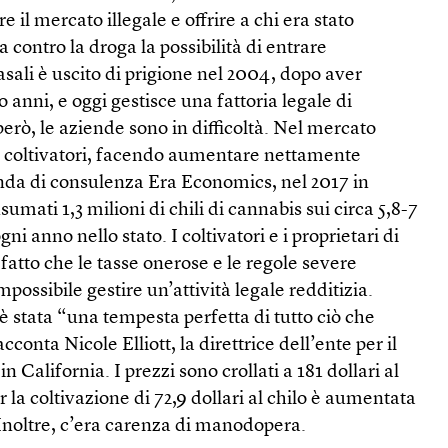
 il mercato illegale e offrire a chi era stato
 contro la droga la possibilità di entrare
sali è uscito di prigione nel 2004, dopo aver
 anni, e oggi gestisce una fattoria legale di
però, le aziende sono in difficoltà. Nel mercato
ti coltivatori, facendo aumentare nettamente
enda di consulenza Era Economics, nel 2017 in
sumati 1,3 milioni di chili di cannabis sui circa 5,8-7
ogni anno nello stato. I coltivatori e i proprietari di
fatto che le tasse onerose e le regole severe
ossibile gestire un’attività legale redditizia.
è stata “una tempesta perfetta di tutto ciò che
conta Nicole Elliott, la direttrice dell’ente per il
n California. I prezzi sono crollati a 181 dollari al
r la coltivazione di 72,9 dollari al chilo è aumentata
 Inoltre, c’era carenza di manodopera.