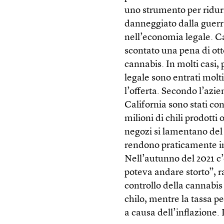
uno strumento per ridurre
danneggiato dalla guerra
nell’economia legale. Ca
scontato una pena di otto
cannabis. In molti casi, 
legale sono entrati mol
l’offerta. Secondo l’azi
California sono stati con
milioni di chili prodotti 
negozi si lamentano del 
rendono praticamente imp
Nell’autunno del 2021 c’
poteva andare storto”, rac
controllo della cannabis i
chilo, mentre la tassa pe
a causa dell’inflazione.