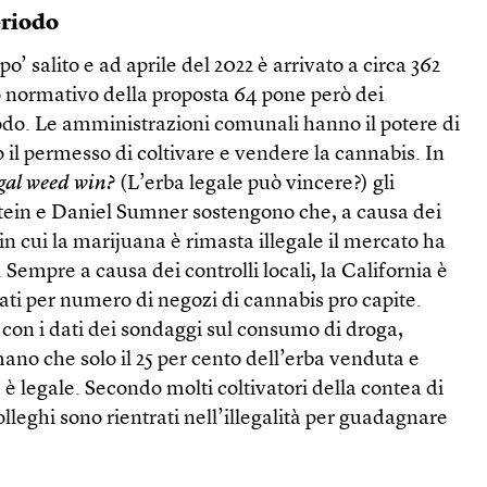
eriodo
po’ salito e ad aprile del 2022 è arrivato a circa 362
dro normativo della proposta 64 pone però dei
odo. Le amministrazioni comunali hanno il potere di
il permesso di coltivare e vendere la cannabis. In
gal weed win?
(L’erba legale può vincere?) gli
tein e Daniel Sumner sostengono che, a causa dei
i in cui la marijuana è rimasta illegale il mercato ha
Sempre a causa dei controlli locali, la California è
tati per numero di negozi di cannabis pro capite.
con i dati dei sondaggi sul consumo di droga,
no che solo il 25 per cento dell’erba venduta e
è legale. Secondo molti coltivatori della contea di
lleghi sono rientrati nell’illegalità per guadagnare