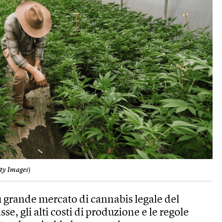
ty Images
)
più grande mercato di cannabis legale del
se, gli alti costi di produzione e le regole