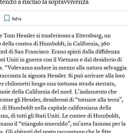
tendo a rischio la sopravvivenza
e Tom Hessler si trasferirono a Ettersburg, un
 della contea di Humboldt, in California, 360
ord di San Francisco. Erano spinti dalla diffidenza
ati Uniti in guerra con il Vietnam e dal desiderio di
rra. “Volevamo andare in mezzo alla natura selvaggia
, racconta la signora Hessler. Si può arrivare alla loro
er chilometri lungo una tortuosa strada sterrata,
uoie della California del nord. L’isolamento che
come gli Hessler, desiderosi di “tornare alla terra”,
 di Humboldt nella capitale californiana della
a, di tutti gli Stati Uniti. Le contee di Humboldt,
mano il “triangolo smeraldo”, un’area famosa per la
. Gli abitanti del posto raccontano che le fitte