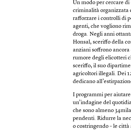
Un modo per cercare di e
criminalità organizzata c
rafforzare i controlli di
agenti, che vogliono rime
droga. Negli anni ottant
Honsal, sceriffo della co
anziani soffrono ancora 
rumore degli elicotteri 
sceriffo, il suo dipartim
agricoltori illegali. Dei 
dedicano all’estirpazion
I programmi per aiutare 
un’indagine del quotidi
che sono almeno 34mila 
pendenti. Ridurre la nec
o costringendo – le città