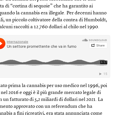
a di “cortina di sequoie” che ha garantito ai
 quando la cannabis era illegale. Per decenni hanno
i, un piccolo coltivatore della contea di Humboldt,
lcuni raccolti a 12.760 dollari al chilo nel 1990.
zato prima la cannabis per uso medico nel 1996, poi
 nel 2016 e oggi è il più grande mercato legale di
n fatturato di 5,2 miliardi di dollari nel 2021. La
dimento approvato con un referendum che ha
nabis a fini ricreativi, era stata annunciata come