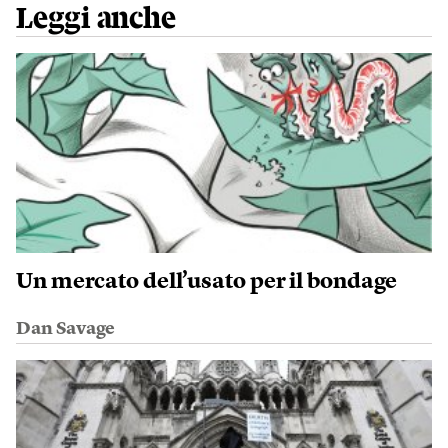
Leggi anche
Un mercato dell’usato per il bondage
Dan Savage