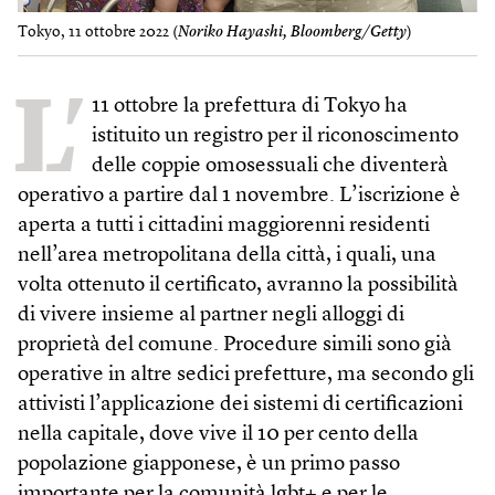
Tokyo, 11 ottobre 2022 (
Noriko Hayashi, Bloomberg/Getty
)
L’
11 ottobre la prefettura di Tokyo ha
istituito un registro per il riconoscimento
delle coppie omosessuali che diventerà
operativo a partire dal 1 novembre. L’iscrizione è
aperta a tutti i cittadini maggiorenni residenti
nell’area metropolitana della città, i quali, una
volta ottenuto il certificato, avranno la possibilità
di vivere insieme al partner negli alloggi di
proprietà del comune. Procedure simili sono già
operative in altre sedici prefetture, ma secondo gli
attivisti l’applicazione dei sistemi di certificazioni
nella capitale, dove vive il 10 per cento della
popolazione giapponese, è un primo passo
importante per la comunità lgbt+ e per le