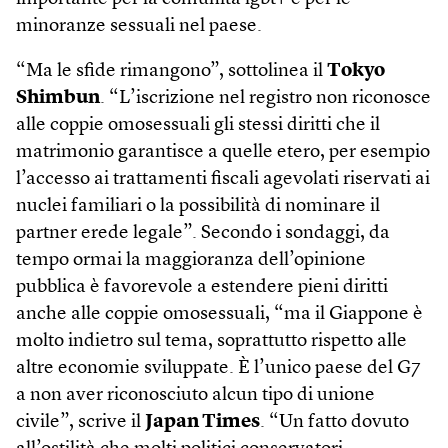
minoranze sessuali nel paese.
“Ma le sfide rimangono”, sottolinea il
Tokyo
Shimbun
. “L’iscrizione nel registro non riconosce
alle coppie omosessuali gli stessi diritti che il
matrimonio garantisce a quelle etero, per esempio
l’accesso ai trattamenti fiscali agevolati riservati ai
nuclei familiari o la possibilità di nominare il
partner erede legale”. Secondo i sondaggi, da
tempo ormai la maggioranza dell’opinione
pubblica è favorevole a estendere pieni diritti
anche alle coppie omosessuali, “ma il Giappone è
molto indietro sul tema, soprattutto rispetto alle
altre economie sviluppate. È l’unico paese del G7
a non aver riconosciuto alcun tipo di unione
civile”, scrive il
Japan Times
. “Un fatto dovuto