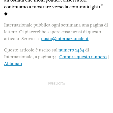
all’ostilità che molti politici conservatori
continuano a mostrare verso la comunità lgbt+”.
◆
Internazionale pubblica ogni settimana una pagina di
lettere. Ci piacerebbe sapere cosa pensi di questo
articolo. Scrivici a:
posta@internazionale.it
Questo articolo è uscito sul
numero 1484
di
Internazionale, a pagina 34.
Compra questo numero
|
Abbonati
PUBBLICITÀ