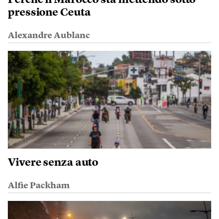
Perché il Marocco sta mettendo sotto
pressione Ceuta
Alexandre Aublanc
Vivere senza auto
Alfie Packham