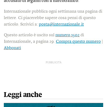
accusato di legami con il narcotraffico.
Internazionale pubblica ogni settimana una pagina di
lettere. Ci piacerebbe sapere cosa pensi di questo
articolo. Scrivici a:
posta@internazionale.it
Questo articolo è uscito sul
numero 1502
di
Internazionale, a pagina 29.
Compra questo numero
|
Abbonati
PUBBLICITÀ
Leggi anche