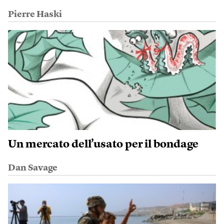
Pierre Haski
Un mercato dell’usato per il bondage
Dan Savage