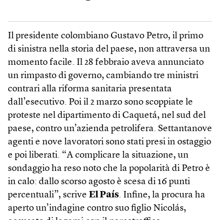
Il presidente colombiano Gustavo Petro, il primo
di sinistra nella storia del ­paese, non attraversa un
momento facile. Il 28 febbraio aveva annunciato
un rimpasto di governo, cambiando tre ministri
contrari alla riforma sanitaria presentata
dall’esecutivo. Poi il 2 marzo sono scoppiate le
proteste nel dipartimento di Caquetá, nel sud del
paese, contro un’azienda petrolifera. Settantanove
agenti e nove lavoratori sono stati presi in ostaggio
e poi liberati. “A complicare la situazione, un
sondaggio ha reso noto che la popolarità di Petro è
in calo: dallo scorso agosto è scesa di 16 punti
percentuali”, scrive
El País
. Infine, la procura ha
aperto un’indagine contro suo figlio Nicolás,