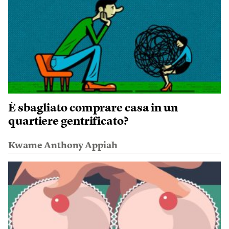
È sbagliato comprare casa in un
quartiere gentrificato?
Kwame Anthony Appiah