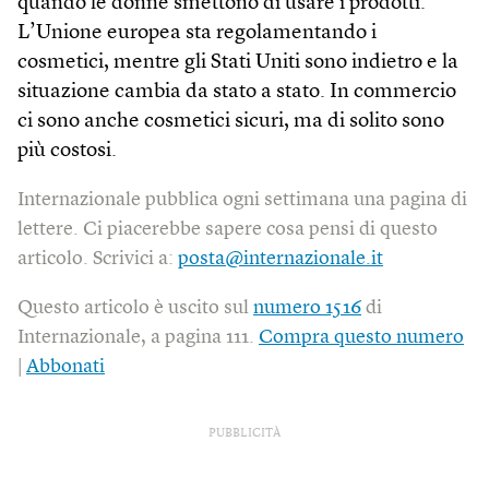
quando le donne smettono di usare i prodotti.
L’Unione europea sta regolamentando i
cosmetici, mentre gli Stati Uniti sono indietro e la
situazione cambia da stato a stato. In commercio
ci sono anche cosmetici sicuri, ma di solito sono
più costosi.
Internazionale pubblica ogni settimana una pagina di
lettere. Ci piacerebbe sapere cosa pensi di questo
articolo. Scrivici a:
posta@internazionale.it
Questo articolo è uscito sul
numero 1516
di
Internazionale, a pagina 111.
Compra questo numero
|
Abbonati
PUBBLICITÀ