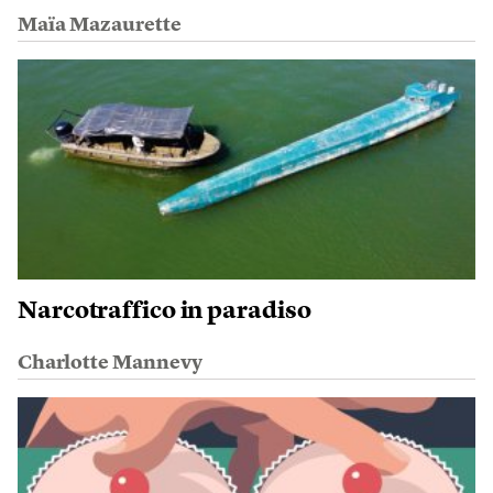
Maïa Mazaurette
Narcotraffico in paradiso
Charlotte Mannevy