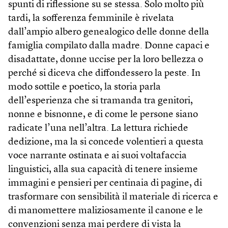
spunti di riflessione su se stessa. Solo molto più
tardi, la sofferenza femminile è rivelata
dall’ampio albero genealogico delle donne della
famiglia compilato dalla madre. Donne capaci e
disadattate, donne uccise per la loro bellezza o
perché si diceva che diffondessero la peste. In
modo sottile e poetico, la storia parla
dell’esperienza che si tramanda tra genitori,
nonne e bisnonne, e di come le persone siano
radicate l’una nell’altra. La lettura richiede
dedizione, ma la si concede volentieri a questa
voce narrante ostinata e ai suoi voltafaccia
linguistici, alla sua capacità di tenere insieme
immagini e pensieri per centinaia di pagine, di
trasformare con sensibilità il materiale di ricerca e
di manomettere maliziosamente il canone e le
convenzioni senza mai perdere di vista la