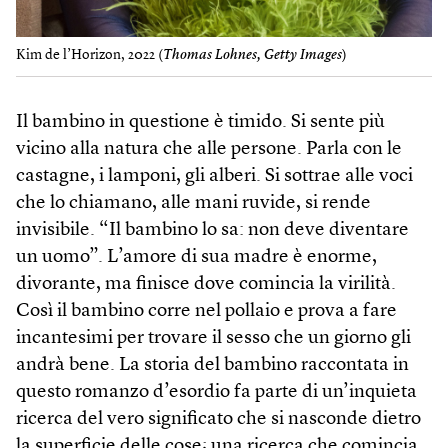
Kim de l’Horizon, 2022 (
Thomas Lohnes, Getty Images
)
Il bambino in questione è timido. Si sente più
vicino alla natura che alle persone. Parla con le
castagne, i lamponi, gli alberi. Si sottrae alle voci
che lo chiamano, alle mani ruvide, si rende
invisibile. “Il bambino lo sa: non deve diventare
un uomo”. L’amore di sua madre è enorme,
divorante, ma finisce dove comincia la virilità.
Così il bambino corre nel pollaio e prova a fare
incantesimi per trovare il sesso che un giorno gli
andrà bene. La storia del bambino raccontata in
questo romanzo d’esordio fa parte di un’inquieta
ricerca del vero significato che si nasconde dietro
la superficie delle cose; una ricerca che comincia