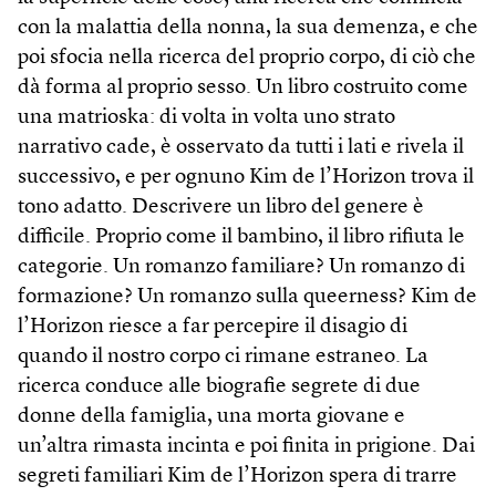
con la malattia della nonna, la sua demenza, e che
poi sfocia nella ricerca del proprio corpo, di ciò che
dà forma al proprio sesso. Un libro costruito come
una matrioska: di volta in volta uno strato
narrativo cade, è osservato da tutti i lati e rivela il
successivo, e per ognuno Kim de l’Horizon trova il
tono adatto. Descrivere un libro del genere è
difficile. Proprio come il bambino, il libro rifiuta le
categorie. Un romanzo familiare? Un romanzo di
formazione? Un romanzo sulla queerness? Kim de
l’Horizon riesce a far percepire il disagio di
quando il nostro corpo ci rimane estraneo. La
ricerca conduce alle biografie segrete di due
donne della famiglia, una morta giovane e
un’altra rimasta incinta e poi finita in prigione. Dai
segreti familiari Kim de l’Horizon spera di trarre