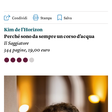
Condividi
Stampa
Kim de l’Horizon
Perché sono da sempre un corso d’acqua
Il Saggiatore
344 pagine, 19,00 euro
⬤
⬤
⬤
⬤
⬤