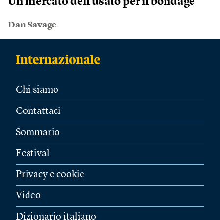
Un mercato dell’usato per il bondage
Dan Savage
Chi siamo
Contattaci
Sommario
Festival
Privacy e cookie
Video
Dizionario italiano