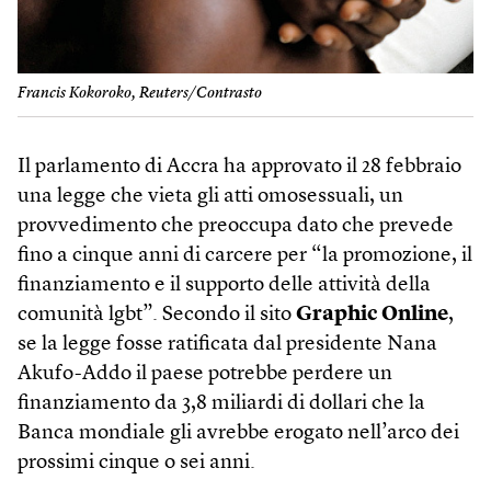
Francis Kokoroko, Reuters/Contrasto
Il parlamento di Accra ha approvato il 28 febbraio
una legge che vieta gli atti omosessuali, un
provvedimento che preoccupa dato che prevede
fino a cinque anni di carcere per “la promozione, il
finanziamento e il supporto delle attività della
comunità lgbt”. Secondo il sito
Graphic On­line
,
se la legge fosse ratificata dal presidente Nana
Akufo-Addo il paese potrebbe perdere un
finanziamento da 3,8 miliardi di dollari che la
Banca mondiale gli avrebbe erogato nell’arco dei
prossimi cinque o sei anni.