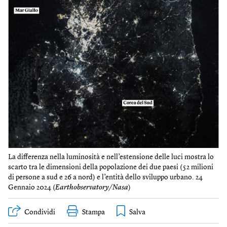
La differenza nella luminosità e nell’estensione delle luci mostra lo
scarto tra le dimensioni della popolazione dei due paesi (52 milioni
di persone a sud e 26 a nord) e l’entità dello sviluppo urbano. 24
Gennaio 2024 (
Earthobservatory/Nasa
)
Condividi
Stampa