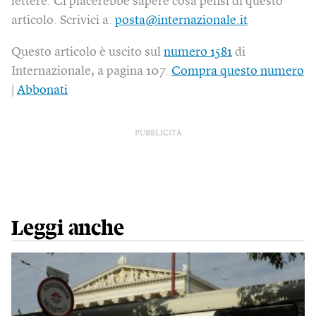
lettere. Ci piacerebbe sapere cosa pensi di questo
articolo. Scrivici a:
posta@internazionale.it
Questo articolo è uscito sul
numero 1581
di
Internazionale, a pagina 107.
Compra questo numero
|
Abbonati
PUBBLICITÀ
Leggi anche