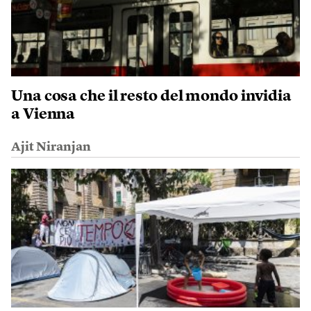
Una cosa che il resto del mondo invidia
a Vienna
Ajit Niranjan