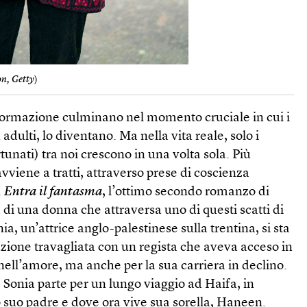
n, Getty
)
formazione culminano nel momento cruciale in cui i
adulti, lo diventano. Ma nella vita reale, solo i
rtunati) tra noi crescono in una volta sola. Più
vviene a tratti, attraverso prese di coscienza
.
Entra il fantasma
, l’ottimo secondo romanzo di
di una donna che attraversa uno di questi scatti di
nia, un’attrice anglo-palestinese sulla trentina, si sta
zione travagliata con un regista che aveva acceso in
 nell’amore, ma anche per la sua carriera in declino.
, Sonia parte per un lungo viaggio ad Haifa, in
o suo padre e dove ora vive sua sorella, Haneen.