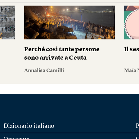
Perché così tante persone
Il se
sono arrivate a Ceuta
Annalisa Camilli
Maïa 
Dizionario italiano
P