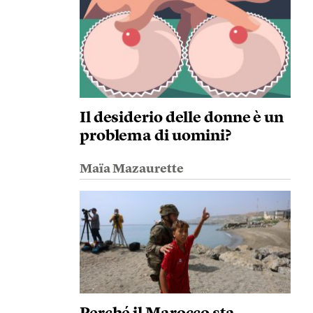
Il desiderio delle donne è un
problema di uomini?
Maïa Mazaurette