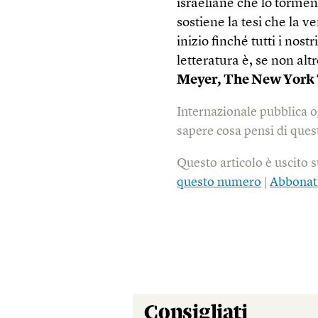
israeliane che lo torme
sostiene la tesi che la v
inizio finché tutti i nost
letteratura è, se non al
Meyer,
The New York
Internazionale pubblica o
sapere cosa pensi di quest
Questo articolo è uscito 
questo numero
|
Abbonat
Consigliati