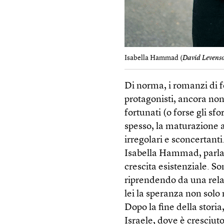
Isabella Hammad (
David Levenso
Di norma, i romanzi di 
protagonisti, ancora non 
fortunati (o forse gli sfo
spesso, la maturazione a
irregolari e sconcertanti
Isabella Hammad, parla 
crescita esistenziale. So
riprendendo da una rela
lei la speranza non solo
Dopo la fine della storia
Israele, dove è cresciut