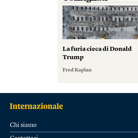
La furia cieca di Donald
Trump
Fred Kaplan
Chi siamo