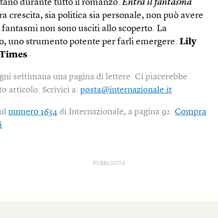
ntano durante tutto il romanzo.
Entra il fantasma
era crescita, sia politica sia personale, non può avere
ri fantasmi non sono usciti allo scoperto. La
tro, uno strumento potente per farli emergere.
Lily
 Times
gni settimana una pagina di lettere. Ci piacerebbe
o articolo. Scrivici a:
posta@internazionale.it
sul
numero 1634
di Internazionale, a pagina 92.
Compra
i
PUBBLICITÀ