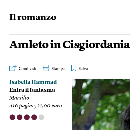
Il romanzo
Amleto in Cisgiordania
Condividi
Stampa
Isabella Hammad
Entra il fantasma
Marsilio
416 pagine, 21,00 euro
⬤
⬤
⬤
⬤
⬤