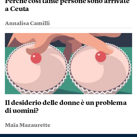
Perché così tante persone sono arrivate
a Ceuta
Annalisa Camilli
Il desiderio delle donne è un problema
di uomini?
Maïa Mazaurette