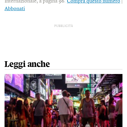
Internazionale, a pagina 96.
Compra questo numero
|
Abbonati
PUBBLICITÀ
Leggi anche