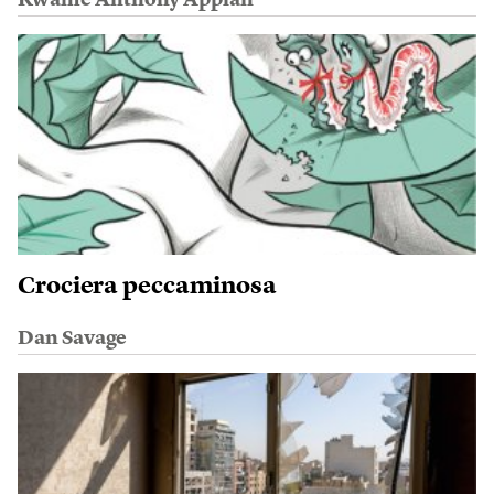
Kwame Anthony Appiah
Crociera peccaminosa
Dan Savage