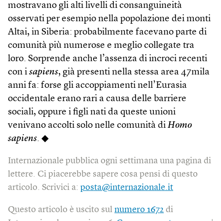
mostravano gli alti livelli di consanguineità
osservati per esempio nella popolazione dei monti
Altai, in Siberia: probabilmente facevano parte di
comunità più numerose e meglio collegate tra
loro. Sorprende anche l’assenza di incroci recenti
con i
sapiens
, già presenti nella stessa area 47mila
anni fa: forse gli accoppiamenti nell’Eurasia
occidentale erano rari a causa delle barriere
sociali, oppure i figli nati da queste unioni
venivano accolti solo nelle comunità di
Homo
sapiens
. ◆
Internazionale pubblica ogni settimana una pagina di
lettere. Ci piacerebbe sapere cosa pensi di questo
articolo. Scrivici a:
posta@internazionale.it
Questo articolo è uscito sul
numero 1672
di