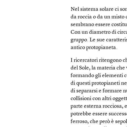
Nel sistema solare ci son
da roccia o da un misto d
sembrano essere costituit
Con un diametro di circa
gruppo. Le sue caratteris
antico protopianeta.
I ricercatori ritengono c
del Sole, la materia che 
formando gli elementi cos
di questi protopianeti 
di separarsi e formare nu
collisioni con altri ogge
parte esterna rocciosa, 
potrebbe essere success
ferroso, che però è sepol