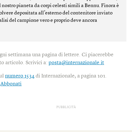
l nostro pianeta da corpi celesti simili a Bennu. Finora è
olvere depositata all’esterno del contenitore inviato
alisi del campione vero e proprio deve ancora
gni settimana una pagina di lettere. Ci piacerebbe
o articolo. Scrivici a:
posta@internazionale.it
sul
numero 1534
di Internazionale, a pagina 101.
|
Abbonati
PUBBLICITÀ