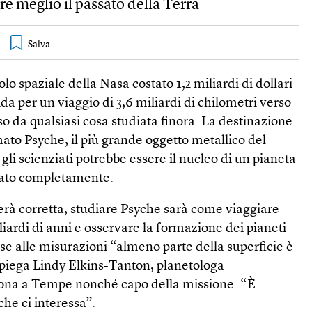
e meglio il passato della Terra
olo spaziale della Nasa costato 1,2 miliardi di dollari
rida per un viaggio di 3,6 miliardi di chilometri verso
o da qualsiasi cosa studiata finora. La destinazione
ato Psyche, il più grande oggetto metallico del
gli scienziati potrebbe essere il nucleo di un pianeta
pato completamente.
elerà corretta, studiare Psyche sarà come viaggiare
liardi di anni e osservare la formazione dei pianeti
ase alle misurazioni “almeno parte della superficie è
piega Lindy Elkins-Tanton, planetologa
izona a Tempe nonché capo della missione. “È
che ci interessa”.