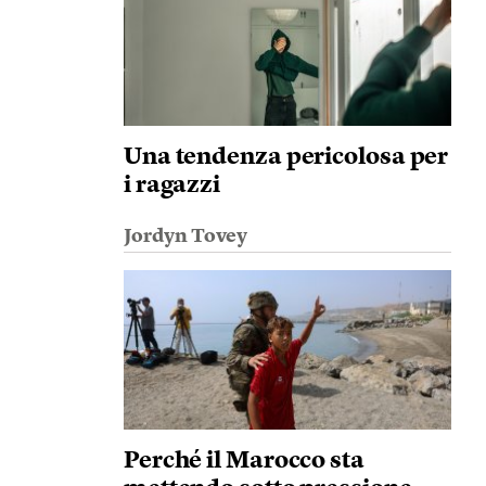
Una tendenza pericolosa per
i ragazzi
Jordyn Tovey
Perché il Marocco sta