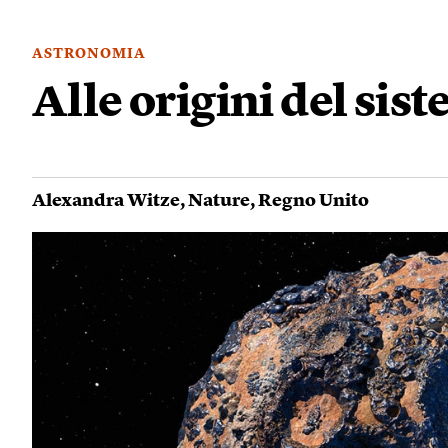
ASTRONOMIA
Alle origini del sis
Alexandra Witze
,
Nature
,
Regno Unito