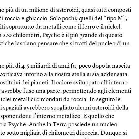
o più di un milione di asteroidi, quasi tutti composti
i roccia e ghiaccio. Solo pochi, quelli del “tipo M”,
i soprattutto da metalli come il ferro e il nickel.
 220 chilometri, Psyche è il più grande di questo
tiche lasciano pensare che si tratti del nucleo di un
he più di 4,5 miliardi di anni fa, poco dopo la nascita
vorticava intorno alla nostra stella si sia addensata
tituivi dei pianeti. Il calore sviluppato all’interno
ne avrebbe fuso una parte, permettendo agli elementi
clei metallici circondati da roccia. In seguito le
tti spaziali avrebbero spogliato alcuni asteroidi della
esponendone l’interno metallico. È quello che
o a Psyche. Anche la Terra possiede un nucleo
to sotto migliaia di chilometri di roccia. Dunque si