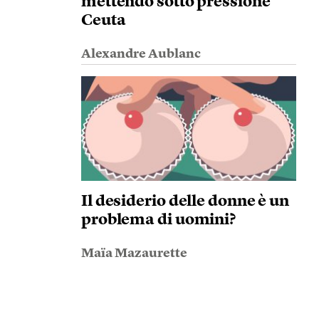
mettendo sotto pressione
Ceuta
Alexandre Aublanc
Il desiderio delle donne è un
problema di uomini?
Maïa Mazaurette