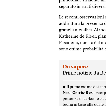
primordiale risalente al
separato in strati diversi
Le recenti osservazioni
addirittura la presenza 
granelli metallici. Al m
Katherine de Kleer, plan
Pasadena, questo è il mo
sono ottime probabilità
Da sapere
Prime notizie da B
◆ Il primo esame dei cam
Nasa
Osiris-Rex
e recap
presenza di carbonio e ac
teoria in base alla quale