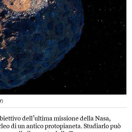
Y
)
biettivo dell’ultima missione della Nasa,
cleo di un antico protopianeta. Studiarlo può