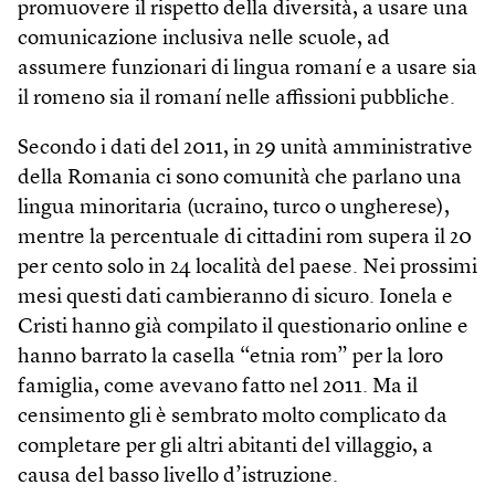
promuovere il rispetto della diversità, a usare una
comunicazione inclusiva nelle scuole, ad
assumere funzionari di lingua romaní e a usare sia
il romeno sia il romaní nelle affissioni pubbliche.
Secondo i dati del 2011, in 29 unità amministrative
della Romania ci sono comunità che parlano una
lingua minoritaria (ucraino, turco o ungherese),
mentre la percentuale di cittadini rom supera il 20
per cento solo in 24 località del paese. Nei prossimi
mesi questi dati cambieranno di sicuro. Ionela e
Cristi hanno già compilato il questionario online e
hanno barrato la casella “etnia rom” per la loro
famiglia, come avevano fatto nel 2011. Ma il
censimento gli è sembrato molto complicato da
completare per gli altri abitanti del villaggio, a
causa del basso livello d’istruzione.