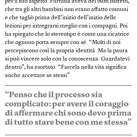
per il suo aspetto: Furtună aveva dei buffi baffetti,
che tra gli altri bambini non erano affatto comuni
e che tagliò prima dell’inizio dell’inizio delle
lezioni per intregrarsi meglio con i compagni. Poi
ha spiegato che lo stereotipo è come una cicatrice
che ognuno porta sempre con sé: “Molti di noi
percepiscono così la propria identità. Ma la paura
si può vincere solo con la conoscenza. Guardatevi
dentro”, ha esortato. “Farcela nella vita significa
anche accettare se stessi”.
“Penso che il processo sia
complicato: per avere il coraggio
di affermare chi sono devo prima
di tutto stare bene con me stessa”