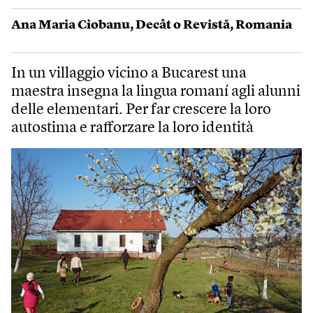
Ana Maria Ciobanu
,
Decât o Revistă
,
Romania
In un villaggio vicino a Bucarest una
maestra insegna la lingua romaní agli alunni
delle elementari. Per far crescere la loro
autostima e rafforzare la loro identità