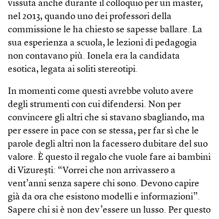
vissuta anche durante il colloquio per un master,
nel 2013, quando uno dei professori della
commissione le ha chiesto se sapesse ballare. La
sua esperienza a scuola, le lezioni di pedagogia
non contavano più. Ionela era la candidata
esotica, legata ai soliti stereotipi.
In momenti come questi avrebbe voluto avere
degli strumenti con cui difendersi. Non per
convincere gli altri che si stavano sbagliando, ma
per essere in pace con se stessa, per far sì che le
parole degli altri non la facessero dubitare del suo
valore. È questo il regalo che vuole fare ai bambini
di Vizurești: “Vorrei che non arrivassero a
vent’anni senza sapere chi sono. Devono capire
già da ora che esistono modelli e informazioni”.
Sapere chi si è non dev’essere un lusso. Per questo