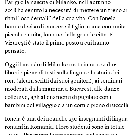
Parigi e la nascita di Milanko, nell’autunno
2018 ha sentito la necessità di mettere un freno ai
ritmi “occidentali” della sua vita. Con Ionela
hanno deciso di crescere il figlio in una comunità
piccola e unita, lontano dalla grande città. E
Vizurești è stato il primo posto a cui hanno
pensato.
Oggi il mondo di Milanko ruota intorno a due
librerie piene di testi sulla lingua e la storia dei
rom (alcuni scritti dai suoi genitori), ai seminari
moderati dalla mamma a Bucarest, alle danze
collettive, agli allenamenti di pugilato con i
bambini del villaggio e a un cortile pieno di uccelli.
Ionela è una dei neanche 250 insegnanti di lingua
romaní in Romania. I loro studenti sono in totale