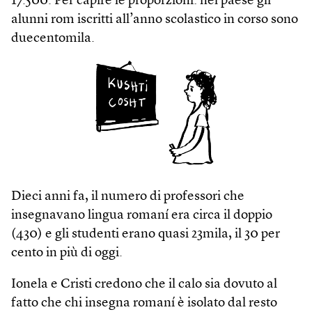
17.500. Per capire le proporzioni: nel paese gli
alunni rom iscritti all’anno scolastico in corso sono
duecentomila.
Dieci anni fa, il numero di professori che
insegnavano lingua romaní era circa il doppio
(430) e gli studenti erano quasi 23mila, il 30 per
cento in più di oggi.
Ionela e Cristi credono che il calo sia dovuto al
fatto che chi insegna romaní è isolato dal resto