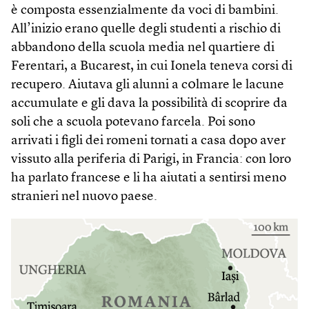
è composta essenzialmente da voci di bambini.
All’inizio erano quelle degli studenti a rischio di
abbandono della scuola media nel quartiere di
Ferentari, a Bucarest, in cui Ionela teneva corsi di
recupero. Aiutava gli alunni a c0lmare le lacune
accumulate e gli dava la possibilità di scoprire da
soli che a scuola potevano farcela. Poi sono
arrivati i figli dei romeni tornati a casa dopo aver
vissuto alla periferia di Parigi, in Francia: con loro
ha parlato francese e li ha aiutati a sentirsi meno
stranieri nel nuovo paese.