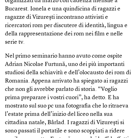
organizzati da marzo con cadenza mensile a
Bucarest. Ionela e una quindicina di ragazzi e
ragazze di Vizurești incontrano attivisti e
ricercatori rom per discutere di identità, lingua e
della rappresentazione dei rom nei film e nelle
serie tv.
Nel primo seminario hanno avuto come ospite
Adrian Nicolae Furtună, uno dei più importanti
studiosi della schiavitù e dell’olocausto dei rom di
Romania. Appena arrivato ha spiegato ai ragazzi
che non gli avrebbe parlato di storia. “Voglio
prima preparare i vostri cuori”, ha detto. E ha
mostrato sul suo pc una fotografia che lo ritraeva
l’estate prima dell’inizio del liceo nella sua
cittadina natale, Bârlad. I ragazzi di Vizurești si
sono passati il portatile e sono scoppiati a ridere