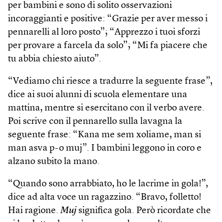
per bambini e sono di solito osservazioni
incoraggianti e positive: “Grazie per aver messo i
pennarelli al loro posto”; “Apprezzo i tuoi sforzi
per provare a farcela da solo”; “Mi fa piacere che
tu abbia chiesto aiuto”.
“Vediamo chi riesce a tradurre la seguente frase”,
dice ai suoi alunni di scuola elementare una
mattina, mentre si esercitano con il verbo avere.
Poi scrive con il pennarello sulla lavagna la
seguente frase: “Kana me sem xoliame, man si
man asva p-o muj”. I bambini leggono in coro e
alzano subito la mano.
“Quando sono arrabbiato, ho le lacrime in gola!”,
dice ad alta voce un ragazzino. “Bravo, folletto!
Hai ragione.
Muj
significa gola. Però ricordate che