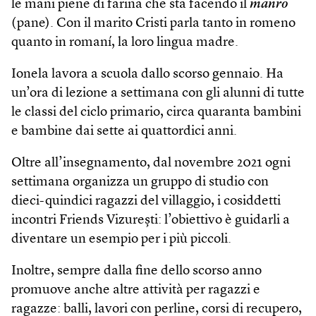
le mani piene di farina che sta facendo il
manro
(pane). Con il marito Cristi parla tanto in romeno
quanto in romaní, la loro lingua madre.
Ionela lavora a scuola dallo scorso gennaio. Ha
un’ora di lezione a settimana con gli alunni di tutte
le classi del ciclo primario, circa quaranta bambini
e bambine dai sette ai quattordici anni.
Oltre all’insegnamento, dal novembre 2021 ogni
settimana organizza un gruppo di studio con
dieci-quindici ragazzi del villaggio, i cosiddetti
incontri Friends Vizurești: l’obiettivo è guidarli a
diventare un esempio per i più piccoli.
Inoltre, sempre dalla fine dello scorso anno
promuove anche altre attività per ragazzi e
ragazze: balli, lavori con perline, corsi di recupero,