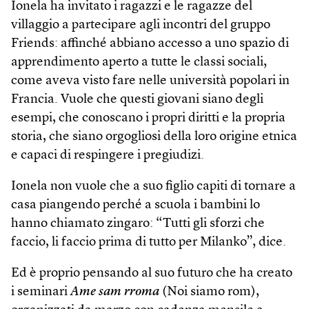
Ionela ha invitato i ragazzi e le ragazze del
villaggio a partecipare agli incontri del gruppo
Friends: affinché abbiano accesso a uno spazio di
apprendimento aperto a tutte le classi sociali,
come aveva visto fare nelle università popolari in
Francia. Vuole che questi giovani siano degli
esempi, che conoscano i propri diritti e la propria
storia, che siano orgogliosi della loro origine etnica
e capaci di respingere i pregiudizi.
Ionela non vuole che a suo figlio capiti di tornare a
casa piangendo perché a scuola i bambini lo
hanno chiamato zingaro: “Tutti gli sforzi che
faccio, li faccio prima di tutto per Milanko”, dice.
Ed è proprio pensando al suo futuro che ha creato
i seminari
Ame sam rroma
(Noi siamo rom),