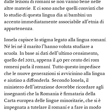
dalle lezioni di romaní se non vanno bene nelle
altre materie. E ci sono anche quelli convinti che
lo studio di questa lingua dia ai bambini un
accento immediatamente associabile all’etnia di
appartenenza.
Ionela capisce lo stigma legato alla lingua romaní.
Né lei né il marito l’hanno voluta studiare a
scuola. In base ai dati dell’ultimo censimento,
quello del 2011, appena il 40 per cento dei rom
romeni parla il romaní. Tutto questo impedisce
che le nuove generazioni si avvicinino alla lingua
e aiutino a diffonderla. Secondo Ionela, il
ministero dell’istruzione dovrebbe ricordare agli
insegnanti che la Romania è firmataria della
Carta europea delle lingue minoritarie, che si è
impegnata a tutelare il romaní e a fare in modo