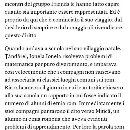
incontri del gruppo Friends le hanno fatto capire
quanto sia importante essere rappresentati. Ed è
proprio da qui che è cominciato il suo viaggio: dal
desiderio di scoprire e dal coraggio di rivendicare
questo diritto.
Quando andava a scuola nel suo villaggio natale,
Ţăndărei, Ionela Ionela risolveva problemi di
matematica per puro divertimento, e imparava
così velocemente che i compagni non riuscivano
ad associarla ai classici luoghi comuni sui rom.
Ricorda ancora il giorno in cui le autorità chiesero
alla sua scuola un rapporto in cui fosse indicato il
numero di alunni di etnia rom. Immediatamente i
suoi compagni puntarono il dito verso Mitică, un
alunno di etnia romena che aveva evidenti
problemi di apprendimento. Per loro la parola rom