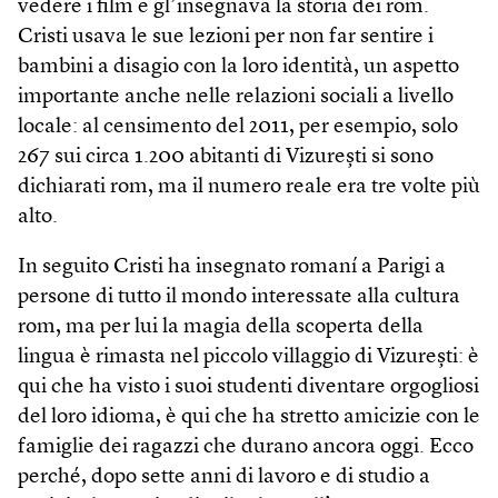
vedere i film e gl’insegnava la storia dei rom.
Cristi usava le sue lezioni per non far sentire i
bambini a disagio con la loro identità, un aspetto
importante anche nelle relazioni sociali a livello
locale: al censimento del 2011, per esempio, solo
267 sui circa 1.200 abitanti di Vizurești si sono
dichiarati rom, ma il numero reale era tre volte più
alto.
In seguito Cristi ha insegnato romaní a Parigi a
persone di tutto il mondo interessate alla cultura
rom, ma per lui la magia della scoperta della
lingua è rimasta nel piccolo villaggio di Vizurești: è
qui che ha visto i suoi studenti diventare orgogliosi
del loro idioma, è qui che ha stretto amicizie con le
famiglie dei ragazzi che durano ancora oggi. Ecco
perché, dopo sette anni di lavoro e di studio a