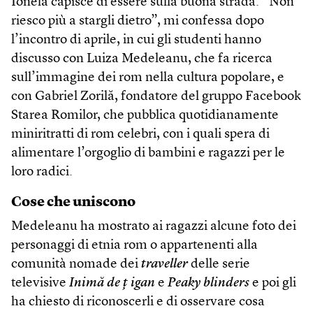
Ionela capisce di essere sulla buona strada. “Non
riesco più a stargli dietro”, mi confessa dopo
l’incontro di aprile, in cui gli studenti hanno
discusso con Luiza Medeleanu, che fa ricerca
sull’immagine dei rom nella cultura popolare, e
con Gabriel Zorilă, fondatore del gruppo Facebook
Starea Romilor, che pubblica quotidianamente
miniritratti di rom celebri, con i quali spera di
alimentare l’orgoglio di bambini e ragazzi per le
loro radici.
Cose che uniscono
Medeleanu ha mostrato ai ragazzi alcune foto dei
personaggi di etnia rom o appartenenti alla
comunità nomade dei
traveller
delle serie
televisive
Inimă de ţ igan
e
Peaky blinders
e poi gli
ha chiesto di riconoscerli e di osservare cosa