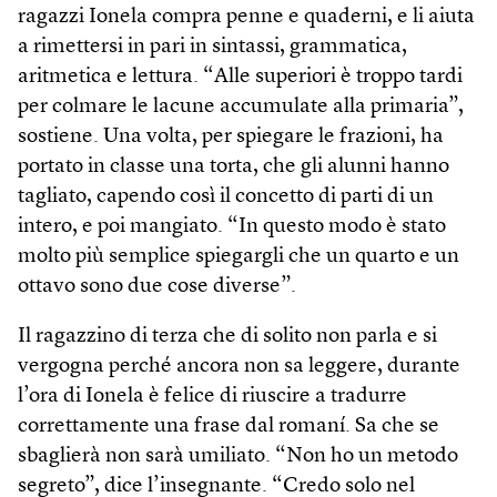
ragazzi Ionela compra penne e quaderni, e li aiuta
a rimettersi in pari in sintassi, grammatica,
aritmetica e lettura. “Alle superiori è troppo tardi
per colmare le lacune accumulate alla primaria”,
sostiene. Una volta, per spiegare le frazioni, ha
portato in classe una torta, che gli alunni hanno
tagliato, capendo così il concetto di parti di un
intero, e poi mangiato. “In questo modo è stato
molto più semplice spiegargli che un quarto e un
ottavo sono due cose diverse”.
Il ragazzino di terza che di solito non parla e si
vergogna perché ancora non sa leggere, durante
l’ora di Ionela è felice di riuscire a tradurre
correttamente una frase dal romaní. Sa che se
sbaglierà non sarà umiliato. “Non ho un metodo
segreto”, dice l’insegnante. “Credo solo nel