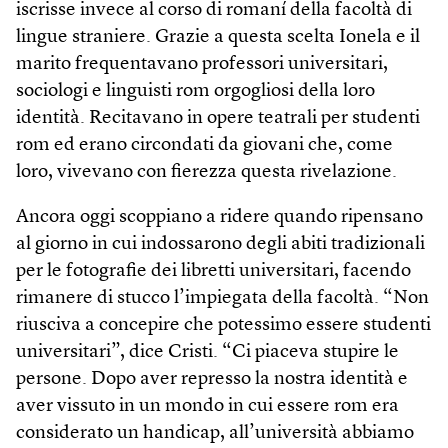
iscrisse invece al corso di romaní della facoltà di
lingue straniere. Grazie a questa scelta Ionela e il
marito frequentavano professori universitari,
sociologi e linguisti rom orgogliosi della loro
identità. Recitavano in opere teatrali per studenti
rom ed erano circondati da giovani che, come
loro, vivevano con fierezza questa rivelazione.
Ancora oggi scoppiano a ridere quando ripensano
al giorno in cui indossarono degli abiti tradizionali
per le fotografie dei libretti universitari, facendo
rimanere di stucco l’impiegata della facoltà. “Non
riusciva a concepire che potessimo essere studenti
universitari”, dice Cristi. “Ci piaceva stupire le
persone. Dopo aver represso la nostra identità e
aver vissuto in un mondo in cui essere rom era
considerato un handicap, all’università abbiamo