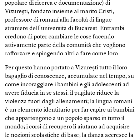
popolare di ricerca e documentazione) di
Vizurești, fondato insieme al marito Cristi,
professore di romaní alla facoltà di lingue
straniere dell’università di Bucarest. Entrambi
credono di poter cambiare le cose facendo
attivamente parte della comunità che vogliono
rafforzare e spingendo altri a fare come loro.
Per questo hanno portato a Vizurești tutto il loro
bagaglio di conoscenze, accumulate nel tempo, su
come incoraggiare i bambini e gli adolescenti ad
avere fiducia in se stessi: il pugilato riduce la
violenza fuori dagli allenamenti; la lingua romaní
è un elemento identitario per far capire ai bambini
che appartengono a un popolo sparso in tutto il
mondo; i corsi di recupero li aiutano ad acquisire
le nozioni scolastiche di base; la danza accresce la