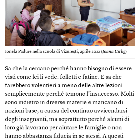
Ionela Pădure nella scuola di Vizurești, aprile 2022 (
Ioana Cirlig
)
Sa che la cercano perché hanno bisogno di essere
visti come lei li vede: folletti e fatine. E sa che
farebbero volentieri a meno delle altre lezioni
semplicemente perché temono l’insuccesso. Molti
sono indietro in diverse materie e mancano di
nozioni base, a causa del continuo avvicendarsi
degli insegnanti, ma soprattutto perché alcuni di
loro già lavorano per aiutare le famiglie o non
hanno abbastanza fiducia in se stessi. A questi