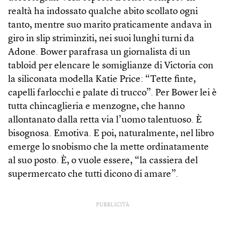
realtà ha indossato qualche abito scollato ogni
tanto, mentre suo marito praticamente andava in
giro in slip striminziti, nei suoi lunghi turni da
Adone. Bower parafrasa un giornalista di un
tabloid per elencare le somiglianze di Victoria con
la siliconata modella Katie Price: “Tette finte,
capelli farlocchi e palate di trucco”. Per Bower lei è
tutta chincaglieria e menzogne, che hanno
allontanato dalla retta via l’uomo talentuoso. È
bisognosa. Emotiva. E poi, naturalmente, nel libro
emerge lo snobismo che la mette ordinatamente
al suo posto. È, o vuole essere, “la cassiera del
supermercato che tutti dicono di amare”.
PUBBLICITÀ