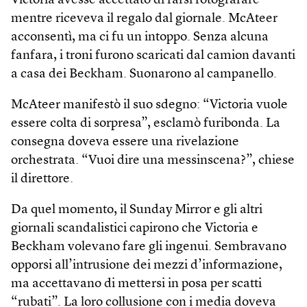
Victoria avesse accettato di farsi fotografare
mentre riceveva il regalo dal giornale. McAteer
acconsentì, ma ci fu un intoppo. Senza alcuna
fanfara, i troni furono scaricati dal camion davanti
a casa dei Beckham. Suonarono al campanello.
McAteer manifestò il suo sdegno: “Victoria vuole
essere colta di sorpresa”, esclamò furibonda. La
consegna doveva essere una rivelazione
orchestrata. “Vuoi dire una messinscena?”, chiese
il direttore.
Da quel momento, il Sunday Mirror e gli altri
giornali scandalistici capirono che Victoria e
Beckham volevano fare gli ingenui. Sembravano
opporsi all’intrusione dei mezzi d’informazione,
ma accettavano di mettersi in posa per scatti
“rubati”. La loro collusione con i media doveva