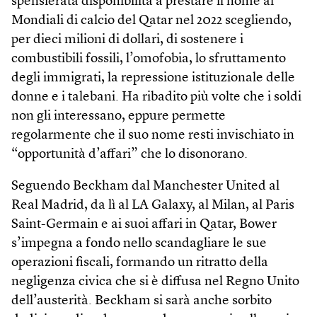
spensierata disponibilità a prestare il nome ai
Mondiali di calcio del Qatar nel 2022 scegliendo,
per dieci milioni di dollari, di sostenere i
combustibili fossili, l’omofobia, lo sfruttamento
degli immigrati, la repressione istituzionale delle
donne e i talebani. Ha ribadito più volte che i soldi
non gli interessano, eppure permette
regolarmente che il suo nome resti invischiato in
“opportunità d’affari” che lo disonorano.
Seguendo Beckham dal Manchester United al
Real Madrid, da lì al LA Galaxy, al Milan, al Paris
Saint-Germain e ai suoi affari in Qatar, Bower
s’impegna a fondo nello scandagliare le sue
operazioni fiscali, formando un ritratto della
negligenza civica che si è diffusa nel Regno Unito
dell’austerità. Beckham si sarà anche sorbito