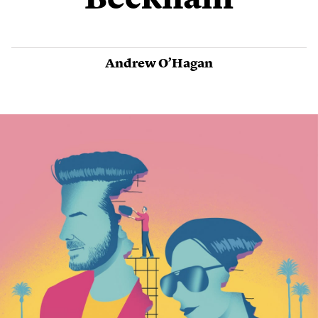
Beckham
Andrew O’Hagan