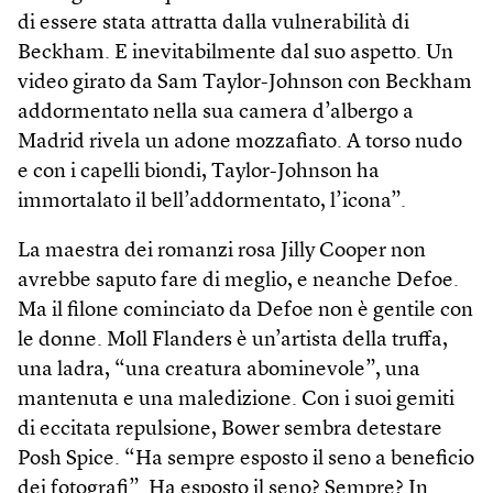
di essere stata attratta dalla vulnerabilità di
Beckham. E inevitabilmente dal suo aspetto. Un
video girato da Sam Taylor-Johnson con Beckham
addormentato nella sua camera d’albergo a
Madrid rivela un adone mozzafiato. A torso nudo
e con i capelli biondi, Taylor-Johnson ha
immortalato il bell’addormentato, l’icona”.
La maestra dei romanzi rosa Jilly Cooper non
avrebbe saputo fare di meglio, e neanche Defoe.
Ma il filone cominciato da Defoe non è gentile con
le donne. Moll Flanders è un’artista della truffa,
una ladra, “una creatura abominevole”, una
mantenuta e una maledizione. Con i suoi gemiti
di eccitata repulsione, Bower sembra detestare
Posh Spice. “Ha sempre esposto il seno a beneficio
dei fotografi”. Ha esposto il seno? Sempre? In