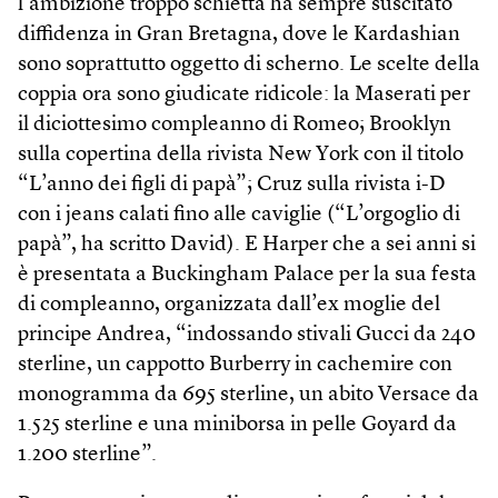
l’ambizione troppo schietta ha sempre suscitato
diffidenza in Gran Bretagna, dove le Kardashian
sono soprattutto oggetto di scherno. Le scelte della
coppia ora sono giudicate ridicole: la Maserati per
il diciottesimo compleanno di Romeo; Brooklyn
sulla copertina della rivista New York con il titolo
“L’anno dei figli di papà”; Cruz sulla rivista i-D
con i jeans calati fino alle caviglie (“L’orgoglio di
papà”, ha scritto David). E Harper che a sei anni si
è presentata a Buckingham Palace per la sua festa
di compleanno, organizzata dall’ex moglie del
principe Andrea, “indossando stivali Gucci da 240
sterline, un cappotto Burberry in cachemire con
monogramma da 695 sterline, un abito Versace da
1.525 sterline e una miniborsa in pelle Goyard da
1.200 sterline”.