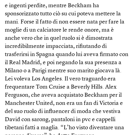
e ingenti perdite, mentre Beckham ha
sponsorizzato tutto ciò su cui poteva mettere la
mani. Forse il fatto di non essere nata per fare la
moglie di un calciatore le rende onore, ma è
anche vero che in quel ruolo si è dimostrata
incredibilmente impacciata, rifiutando di
trasferirsi in Spagna quando lui aveva firmato con
il Real Madrid, e poi negando la sua presenza a
Milano o a Parigi mentre suo marito giocava là.
Lei voleva Los Angeles. Il vero traguardo era
frequentare Tom Cruise a Beverly Hills. Alex
Ferguson, che aveva acquistato Beckham per il
Manchester United, non era un fan di Victoria e
del suo ruolo di influencer di moda che vestiva
David con sarong, pantaloni in pvc e cappelli
tibetani fatti a maglia. “L’ho visto diventare una