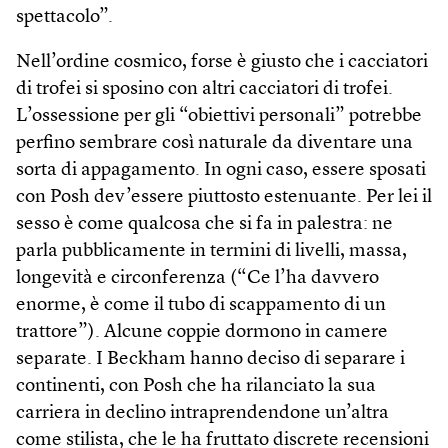
spettacolo”.
Nell’ordine cosmico, forse è giusto che i cacciatori
di trofei si sposino con altri cacciatori di trofei.
L’ossessione per gli “obiettivi personali” potrebbe
perfino sembrare così naturale da diventare una
sorta di appagamento. In ogni caso, essere sposati
con Posh dev’essere piuttosto estenuante. Per lei il
sesso è come qualcosa che si fa in palestra: ne
parla pubblicamente in termini di livelli, massa,
longevità e circonferenza (“Ce l’ha davvero
enorme, è come il tubo di scappamento di un
trattore”). Alcune coppie dormono in camere
separate. I Beckham hanno deciso di separare i
continenti, con Posh che ha rilanciato la sua
carriera in declino intraprendendone un’altra
come stilista, che le ha fruttato discrete recensioni