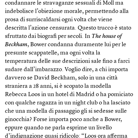
condannare le stravaganze sessuali di Moll ma
indebolisce l’obiezione morale, permettendo alla
prosa di surriscaldarsi ogni volta che viene
descritta l’azione censurata. Questo trucco è stato
sfruttato dai biografi per secoli. In
The house of
Beckham
, Bower condanna duramente lui per le
presunte scappatelle, ma ogni volta la
temperatura delle sue descrizioni sale fino a farci
sudare dall’imbarazzo. Voglio dire, a chi importa
davvero se David Beckham, solo in una città
straniera a 28 anni, si è scopato la modella
Rebecca Loos in un hotel di Madrid o ha pomiciato
con qualche ragazza in un night club o ha lasciato
che una modella di passaggio gli si sedesse sulle
ginocchia? Forse importa poco anche a Bower,
eppure quando ne parla esprime un livello
d’indignazione quasi ridicolo: “Loos ora afferma