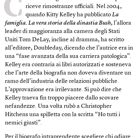
C
riceve rimostranze ufficiali. Nel 2004,
quando Kitty Kelley ha pubblicato
La
famiglia. La vera storia della dinastia Bush
, l’allora
leader di maggioranza alla camera degli Stati
Uniti Tom DeLay, incline al dramma, ha scritto
all’editore, Doubleday, dicendo che l’autrice era in
una “fase avanzata della sua carriera patologica”.
Kelley era contraria ai libri autorizzati e sosteneva
che l’arte della biografia non doveva diventare un
ramo dell’industria delle relazioni pubbliche.
L’approvazione era irrilevante. Si può dire che
Kelley traeva fin troppo piacere dallo scovare
nefandezze. Una volta rubò a Christopher
Hitchens una spilletta con la scritta “Ho tutti i
nemici giusti”.
Per il biografo intraprendente scegliere chi odiare