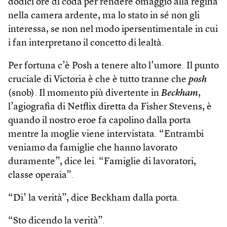
dodici ore di coda per rendere omaggio alla regina
nella camera ardente, ma lo stato in sé non gli
interessa, se non nel modo ipersentimentale in cui
i fan interpretano il concetto di lealtà.
Per fortuna c’è Posh a tenere alto l’umore. Il punto
cruciale di Victoria è che è tutto tranne che
posh
(snob). Il momento più divertente in
Beckham
,
l’agiografia di Netflix diretta da Fisher Stevens, è
quando il nostro eroe fa capolino dalla porta
mentre la moglie viene intervistata. “Entrambi
veniamo da famiglie che hanno lavorato
duramente”, dice lei. “Famiglie di lavoratori,
classe operaia”.
“Di’ la verità”, dice Beckham dalla porta.
“Sto dicendo la verità”.