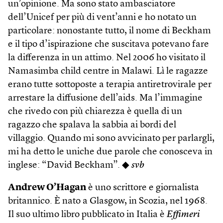
un’opinione. Ma sono stato ambasciatore
dell’Unicef per più di vent’anni e ho notato un
particolare: nonostante tutto, il nome di Beckham
e il tipo d’ispirazione che suscitava potevano fare
la differenza in un attimo. Nel 2006 ho visitato il
Namasimba child centre in Malawi. Lì le ragazze
erano tutte sottoposte a terapia antiretrovirale per
arrestare la diffusione dell’aids. Ma l’immagine
che rivedo con più chiarezza è quella di un
ragazzo che spalava la sabbia ai bordi del
villaggio. Quando mi sono avvicinato per parlargli,
mi ha detto le uniche due parole che conosceva in
inglese: “David Beckham”. ◆
svb
Andrew O’Hagan
è uno scrittore e giornalista
britannico. È nato a Glasgow, in Scozia, nel 1968.
Il suo ultimo libro pubblicato in Italia è
Effimeri