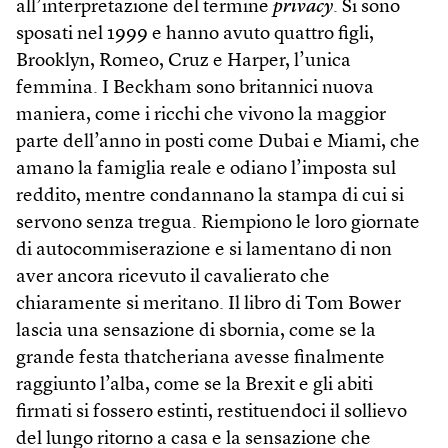
all’interpretazione del termine
privacy
. Si sono
sposati nel 1999 e hanno avuto quattro figli,
Brooklyn, Romeo, Cruz e Harper, l’unica
femmina. I Beckham sono britannici nuova
maniera, come i ricchi che vivono la maggior
parte dell’anno in posti come Dubai e Miami, che
amano la famiglia reale e odiano l’imposta sul
reddito, mentre condannano la stampa di cui si
servono senza tregua. Riempiono le loro giornate
di autocommiserazione e si lamentano di non
aver ancora ricevuto il cavalierato che
chiaramente si meritano. Il libro di Tom Bower
lascia una sensazione di sbornia, come se la
grande festa thatcheriana avesse finalmente
raggiunto l’alba, come se la Brexit e gli abiti
firmati si fossero estinti, restituendoci il sollievo
del lungo ritorno a casa e la sensazione che