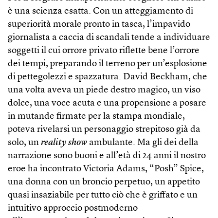
è una scienza esatta. Con un atteggiamento di
superiorità morale pronto in tasca, l’impavido
giornalista a caccia di scandali tende a individuare
soggetti il cui orrore privato riflette bene l’orrore
dei tempi, preparando il terreno per un’esplosione
di pettegolezzi e spazzatura. David Beckham, che
una volta aveva un piede destro magico, un viso
dolce, una voce acuta e una propensione a posare
in mutande firmate per la stampa mondiale,
poteva rivelarsi un personaggio strepitoso già da
solo, un
reality show
ambulante. Ma gli dei della
narrazione sono buoni e all’età di 24 anni il nostro
eroe ha incontrato Victoria Adams, “Posh” Spice,
una donna con un broncio perpetuo, un appetito
quasi insaziabile per tutto ciò che è griffato e un
intuitivo approccio postmoderno