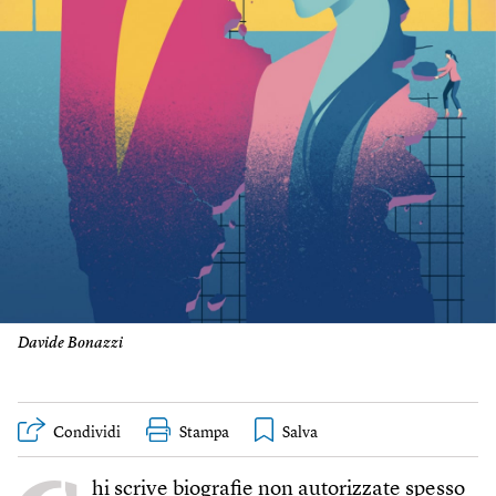
Davide Bonazzi
Condividi
Stampa
hi scrive biografie non autorizzate spesso