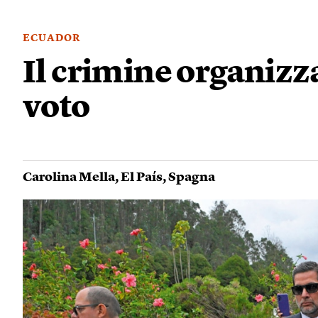
ECUADOR
Il crimine organizz
voto
Carolina Mella
,
El País
,
Spagna