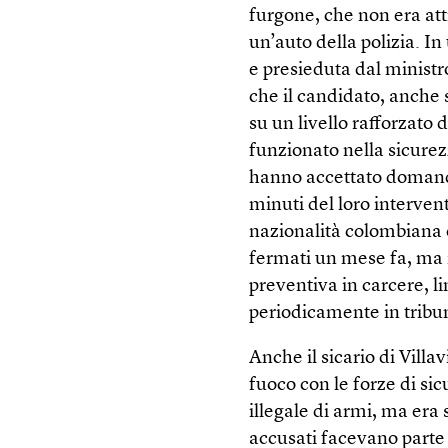
furgone, che non era att
un’auto della polizia. I
e presieduta dal ministr
che il candidato, anche
su un livello rafforzato 
funzionato nella sicurez
hanno accettato domande
minuti del loro intervent
nazionalità colombiana e
fermati un mese fa, ma 
preventiva in carcere, l
periodicamente in tribun
Anche il sicario di Vill
fuoco con le forze di si
illegale di armi, ma era 
accusati facevano parte 