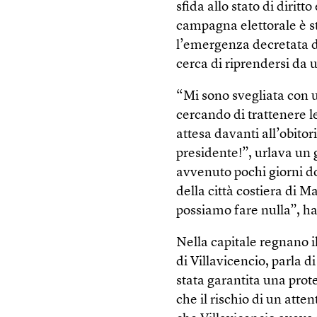
sfida allo stato di diritt
campagna elettorale è s
l’emergenza decretata da
cerca di riprendersi da 
“Mi sono svegliata con 
cercando di trattenere l
attesa davanti all’obitor
presidente!”, urlava un 
avvenuto pochi giorni do
della città costiera di 
possiamo fare nulla”, ha
Nella capitale regnano i
di Villavicencio, parla d
stata garantita una pro
che il rischio di un atte