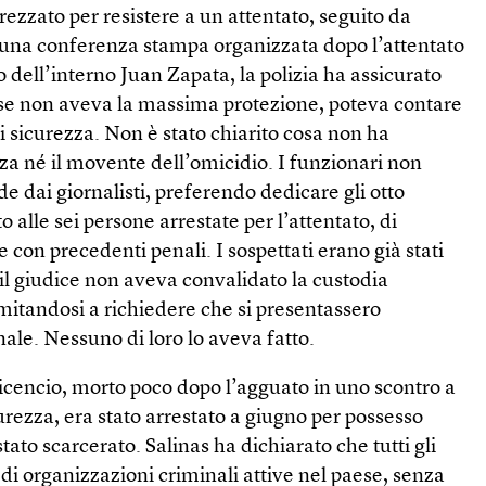
rezzato per resistere a un attentato, seguito da
n una conferenza stampa organizzata dopo l’attentato
o dell’interno Juan Zapata, la polizia ha assicurato
 se non aveva la massima protezione, poteva contare
di sicurezza. Non è stato chiarito cosa non ha
za né il movente dell’omicidio. I funzionari non
 dai giornalisti, preferendo dedicare gli otto
o alle sei persone arrestate per l’attentato, di
 con precedenti penali. I sospettati erano già stati
il giudice non aveva convalidato la custodia
imitandosi a richiedere che si presentassero
ale. Nessuno di loro lo aveva fatto.
avicencio, morto poco dopo l’agguato in uno scontro a
curezza, era stato arrestato a giugno per possesso
stato scarcerato. Salinas ha dichiarato che tutti gli
di organizzazioni criminali attive nel paese, senza