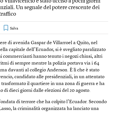
 Villavicencio è stato ucciso a pochi giorni
enziali. Un segnale del potere crescente dei
traffico
tiere di avenida Gaspar de Villarroel a Quito, nel
ella capitale dell’Ecuador, si è svegliato paralizzato
si commercianti hanno tenuto i negozi chiusi, altri
ritmi di sempre mentre la polizia portava via i 64
rima davanti al collegio Anderson. È lì che è stato
encio, candidato alle presidenziali, in un attentato
 trasformato il quartiere in una zona di guerra e ha
 di dieci giorni dalle elezioni del 20 agosto.
’ondata di terrore che ha colpito l’Ecuador. Secondo
Lasso, la criminalità organizzata ha lanciato una