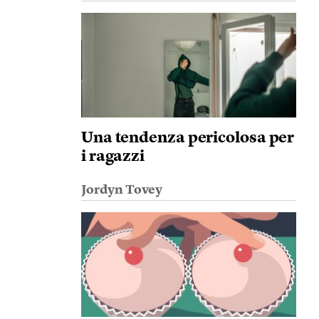
Una tendenza pericolosa per
i ragazzi
Jordyn Tovey