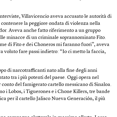
nterviste, Villavicencio aveva accusato le autorità di
 contenere la peggiore ondata di violenza nella
ador. Aveva anche fatto riferimento a un gruppo
lle minacce di un criminale soprannominato Fito.
ome di Fito e dei Choneros mi faranno fuori”, aveva
 voluto fare passi indietro: “Io ci metto la faccia,
o di narcotrafficanti nato alla fine degli anni
ato tra i più potenti del paese. Oggi opera nel
er conto del famigerato cartello messicano di Sinaloa.
ono i Lobos, i Tiguerones e i Chone Killers, tre bande
ica per il cartello Jalisco Nueva Generación, il più