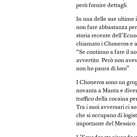
però fornire dettagli.
In una delle sue ultime i
non fare abbastanza per
storia recente dell’Ecu
chiamato i Choneros e a
“Se continuo a fare il n
avvertito. Però non aveva
non ho paura di loro”.
I Choneros sono un grupp
novanta a Manta e divent
traffico della cocaina p
Tra i suoi avversari ci s
che si occupano di logist
importante del Messico.