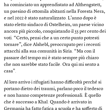
ha cominciato un apprendistato ad Althengstett,
un paesino di ottomila abitanti nella Foresta Nera,
e nel 2022 è stato naturalizzato. L’anno dopo è
stato eletto sindaco di Ostelheim, un paese vicino
ancora più piccolo, conquistando il 55 per cento dei
voti. “Certo, pensi che a un certo punto potresti
tornare”, dice Alshebl, preoccupato per i recenti
attacchi alla sua comunità in Siria. “Ma con il
passare del tempo mi è stato sempre più chiaro
che non sarebbe stato facile. Ora qui mi sento a
casa”.
Al loro arrivo i rifugiati hanno difficoltà perché si
portano dietro dei traumi, parlano poco il tedesco
e non hanno competenze professionali. È quello
che è successo a Khal. Quando è arrivato in
Germania ha fatto fatica a scuola e ha sofferto di