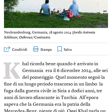
Neubrandenburg, Germania, 28 agosto 2024 (
Jordis Antonia
Schlösser, Ostkreuz/Contrasto
)
Condividi
Stampa
K
hal ricorda bene quando è arrivato in
Germania: era il 6 dicembre 2014, alle sei
del pomeriggio. Quel momento segnò la
fine di un lungo periodo trascorso in un limbo: la
fuga dalla guerra civile in Siria a dodici anni, tre
anni di lavoro sfiancante in Turchia. All’epoca
sapeva che la Germania era la patria della
Mercedes-Benz, niente di più. Oggi Khal parla un