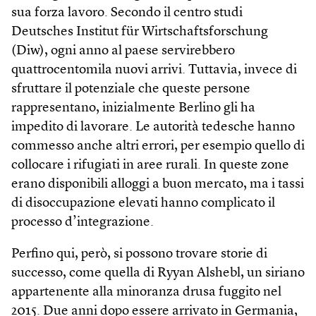
sua forza lavoro. Secondo il centro studi
Deutsches Institut für Wirtschaftsforschung
(Diw), ogni anno al paese servirebbero
quattrocentomila nuovi arrivi. Tuttavia, invece di
sfruttare il potenziale che queste persone
rappresentano, inizialmente Berlino gli ha
impedito di lavorare. Le autorità tedesche hanno
commesso anche altri errori, per esempio quello di
collocare i rifugiati in aree rurali. In queste zone
erano disponibili alloggi a buon mercato, ma i tassi
di disoccupazione elevati hanno complicato il
processo d’integrazione.
Perfino qui, però, si possono trovare storie di
successo, come quella di Ryyan Alshebl, un siriano
appartenente alla minoranza drusa fuggito nel
2015. Due anni dopo essere arrivato in Germania,