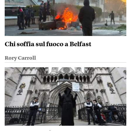
Chi soffia sul fuoco a Belfast
Rory Carroll