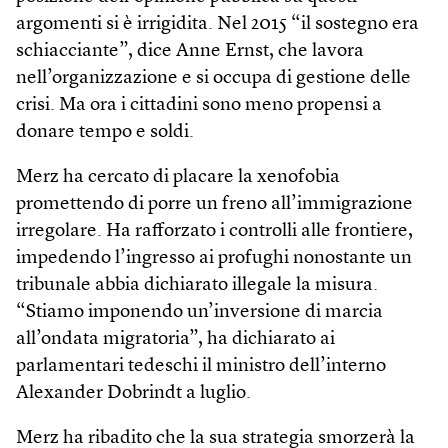
argomenti si è irrigidita. Nel 2015 “il sostegno era
schiacciante”, dice Anne Ernst, che lavora
nell’organizzazione e si occupa di gestione delle
crisi. Ma ora i cittadini sono meno propensi a
donare tempo e soldi.
Merz ha cercato di placare la xenofobia
promettendo di porre un freno all’immigrazione
irregolare. Ha rafforzato i controlli alle frontiere,
impedendo l’ingresso ai profughi nonostante un
tribunale abbia dichiarato illegale la misura.
“Stiamo imponendo un’inversione di marcia
all’ondata migratoria”, ha dichiarato ai
parlamentari tedeschi il ministro dell’interno
Alexander Dobrindt a luglio.
Merz ha ribadito che la sua strategia smorzerà la