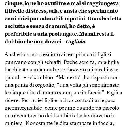
cinque, io ne ho avuti tre e mai si raggiungeva
il livello di stress, urla e ansia che sperimento
con i miei pur adorabili nipotini. Una sberletta
asciutta e senza drammi, ho detto, è
preferibile a urla prolungate. Ma mi resta il
dubbio che non dovrei.
–Gigliola
Anche io sono cresciuto ai tempi in cui i figli si
punivano con gli schiaffi. Poche sere fa, mia figlia
ha chiesto a mia madre se davvero mi picchiasse
quando ero bambino. “Ma certo”, ha risposto con
una punta di orgoglio, “una volta gli sono rimaste
le cinque dita di nonno stampate in faccia”. E giù a
ridere. Per i miei figli era il racconto di un’epoca
incomprensibile, come per me quando da piccolo
mi raccontavano dei bambini che lavoravano in
miniera. Nonostante le dita stampate in faccia,