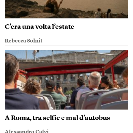
C’era una volta l’estate
Rebecca Solnit
A Roma, tra selfie e mal d’autobus
Alessandro Calvi