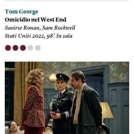
Tom George
Omicidio nel West End
Saoirse Ronan, Sam Rockwell
Stati Uniti 2022, 98’. In sala
⬤
⬤
⬤
⬤
⬤