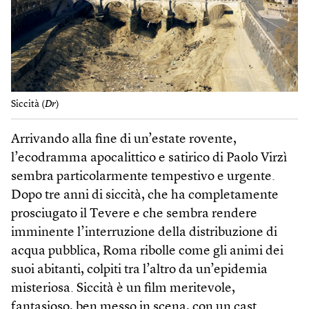
Siccità (
Dr
)
Arrivando alla fine di un’estate rovente,
l’ecodramma apocalittico e satirico di Paolo Virzì
sembra particolarmente tempestivo e urgente.
Dopo tre anni di siccità, che ha completamente
prosciugato il Tevere e che sembra rendere
imminente l’interruzione della distribuzione di
acqua pubblica, Roma ribolle come gli animi dei
suoi abitanti, colpiti tra l’altro da un’epidemia
misteriosa. Siccità è un film meritevole,
fantasioso, ben messo in scena, con un cast