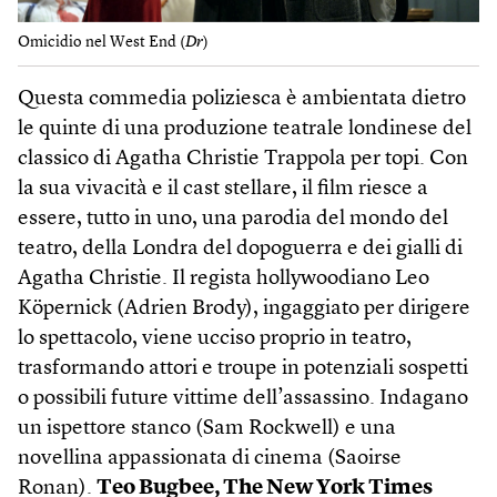
Omicidio nel West End (
Dr
)
Questa commedia poliziesca è ambientata dietro
le quinte di una produzione teatrale londinese del
classico di Agatha Christie Trappola per topi. Con
la sua vivacità e il cast stellare, il film riesce a
essere, tutto in uno, una parodia del mondo del
teatro, della Londra del dopoguerra e dei gialli di
Agatha Christie. Il regista hollywoodiano Leo
Köpernick (Adrien Brody), ingaggiato per dirigere
lo spettacolo, viene ucciso proprio in teatro,
trasformando attori e troupe in potenziali sospetti
o possibili future vittime dell’assassino. Indagano
un ispettore stanco (Sam Rockwell) e una
novellina appassionata di cinema (Saoirse
Ronan).
Teo Bugbee, The New York Times