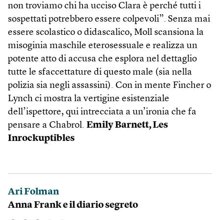
non troviamo chi ha ucciso Clara è perché tutti i
sospettati potrebbero essere colpevoli”. Senza mai
essere scolastico o didascalico, Moll scansiona la
misoginia maschile eterosessuale e realizza un
potente atto di accusa che esplora nel dettaglio
tutte le sfaccettature di questo male (sia nella
polizia sia negli assassini). Con in mente Fincher o
Lynch ci mostra la vertigine esistenziale
dell’ispettore, qui intrecciata a un’ironia che fa
pensare a Chabrol.
Emily Barnett, Les
Inrockuptibles
Ari Folman
Anna Frank e il diario segreto