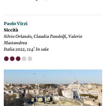
Paolo Virzì
Siccità
Silvio Orlando, Claudia Pandolfi, Valerio
Mastandrea
Italia 2022, 124’. In sala
⬤
⬤
⬤
⬤
⬤