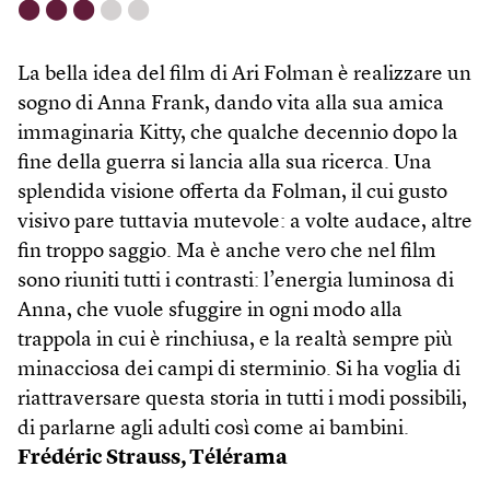
⬤
⬤
⬤
⬤
⬤
La bella idea del film di Ari Folman è realizzare un
sogno di Anna Frank, dando vita alla sua amica
immaginaria Kitty, che qualche decennio dopo la
fine della guerra si lancia alla sua ricerca. Una
splendida visione offerta da Folman, il cui gusto
visivo pare tuttavia mutevole: a volte audace, altre
fin troppo saggio. Ma è anche vero che nel film
sono riuniti tutti i contrasti: l’energia luminosa di
Anna, che vuole sfuggire in ogni modo alla
trappola in cui è rinchiusa, e la realtà sempre più
minacciosa dei campi di sterminio. Si ha voglia di
riattraversare questa storia in tutti i modi possibili,
di parlarne agli adulti così come ai bambini.
Frédéric Strauss, Télérama