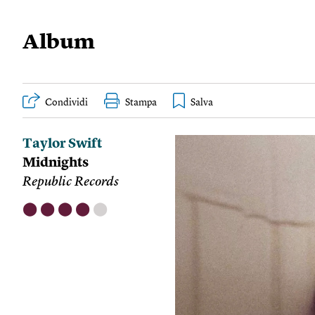
Album
Condividi
Stampa
Taylor Swift
Midnights
Republic Records
⬤
⬤
⬤
⬤
⬤