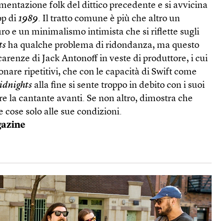
mentazione folk del dittico precedente e si avvicina
op di
1989
. Il tratto comune è più che altro un
 e un minimalismo intimista che si riflette sugli
ts
ha qualche problema di ridondanza, ma questo
carenze di Jack Antonoff in veste di produttore, i cui
nare ripetitivi, che con le capacità di Swift come
idnights
alla fine si sente troppo in debito con i suoi
ere la cantante avanti. Se non altro, dimostra che
e cose solo alle sue condizioni.
gazine