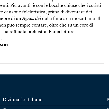
ti. Più avanti, è con le bocche chiuse che i coristi
canzone folcloristica, prima di diventare dei
unebre di un
Agnus dei
dalla finta aria mozartiana. Il
en può sempre contare, oltre che su un coro di
a sua raffinata orchestra. È una lettura
.
ason
Dizionario italiano
P