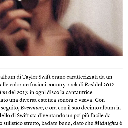
 album di Taylor Swift erano caratterizzati da un
le colorate fusioni country-rock di
Red
del 2012
ion
del 2017, in ogni disco la cantautrice
ato una diversa estetica sonora e visiva. Con
o seguito,
Evermore
, e ora con il suo decimo album in
dello di Swift sta diventando un po’ più facile da
 stilistico stretto, badate bene, dato che
Midnights
è