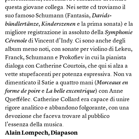
questa giovane collega. Nei sette cd troviamo il
suo famoso Schumann (Fantasia,
Davids­
bündlertänze
,
Kinderszenen
e la prima sonata) e la
migliore registrazione in assoluto della
Symphonie
Cévenole
di Vincent d’Indy. Ci sono anche degli
album meno noti, con sonate per violino di Lekeu,
Franck, Schumann e Prokofiev in cui la pianista
dialoga con Catherine Courtois, che qui si alza a
vette stupefacenti per potenza espressiva. Non va
dimenticato il Satie a quattro mani (
Mor­ceaux en
forme de poire
e
La belle excentrique
) con Anne
Queffélec. Catherine Collard era capace di unire
rigore analitico e abbandono folgorante, con una
devozione che faceva trovare al pubblico
l’essenza della musica.
Alain Lompech, Diapason