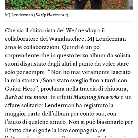
MJ Lenderman (
Karly Hartzman
)
Che sia il chitarrista dei Wednesday o il
collaboratore dei Waxahatchee, MJ Lenderman
ama le collaborazioni. Quindi è un po’
sorprendente che in questo terzo album da solista
suoni disgustato dagli altri al punto da voler stare
solo per sempre. “Non ho mai veramente lasciato
la mia stanza /Sono stato sveglio fino a tardi con
Guitar Hero”, proclama nella traccia di chiusura,
Bark at the moon
. In effetti
Manning fireworks
è un
affare solitario: Lenderman ha registrato la
maggior parte dell’album per conto suo, con
l’aiuto di qualche amico. Non si può biasimarlo per
il fatto che si gode la loro compagnia, se