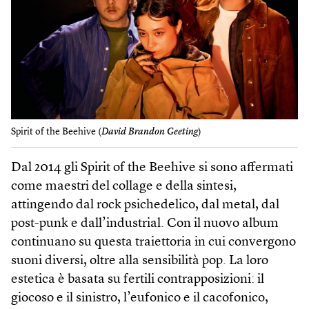
Spirit of the Beehive (
David Brandon Geeting
)
Dal 2014 gli Spirit of the Bee­hive si sono affermati
come maestri del collage e della sintesi,
attingendo dal rock psichedelico, dal metal, dal
post-punk e dall’industrial. Con il nuovo album
continuano su questa traiettoria in cui convergono
suoni diversi, oltre alla sensibilità pop. La loro
estetica è basata su fertili contrapposizioni: il
giocoso e il sinistro, l’eufonico e il cacofonico,