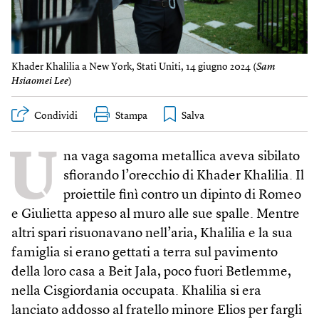
Khader Khalilia a New York, Stati Uniti, 14 giugno 2024 (
Sam
Hsiaomei Lee
)
Condividi
Stampa
U
na vaga sagoma metallica aveva sibilato
sfiorando l’orecchio di Khader Khalilia. Il
proiettile finì contro un dipinto di Romeo
e Giulietta appeso al muro alle sue spalle. Mentre
altri spari risuonavano nell’aria, Khalilia e la sua
famiglia si erano gettati a terra sul pavimento
della loro casa a Beit Jala, poco fuori Betlemme,
nella Cisgiordania occupata. Khalilia si era
lanciato addosso al fratello minore Elios per fargli