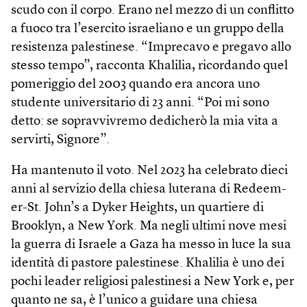
scudo con il corpo. Erano nel mezzo di un conflitto
a fuoco tra l’esercito israeliano e un gruppo della
resistenza palestinese. “Imprecavo e pregavo allo
stesso tempo”, racconta Khalilia, ricordando quel
pomeriggio del 2003 quando era ancora uno
studente universitario di 23 anni. “Poi mi sono
detto: se soprav­vivremo dedicherò la mia vita a
servirti, Signore”.
Ha mantenuto il voto. Nel 2023 ha celebrato dieci
anni al servizio della chiesa luterana di Redeem­
er-St. John’s a Dyker Heights, un quartiere di
Brooklyn, a New York. Ma negli ultimi nove mesi
la guerra di Israele a Gaza ha messo in luce la sua
identità di pastore palestinese. Khalilia è uno dei
pochi leader religiosi palestinesi a New York e, per
quanto ne sa, è l’unico a guidare una chiesa