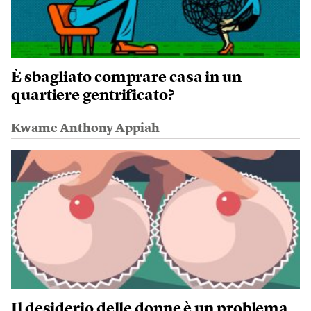
È sbagliato comprare casa in un
quartiere gentrificato?
Kwame Anthony Appiah
Il desiderio delle donne è un problema