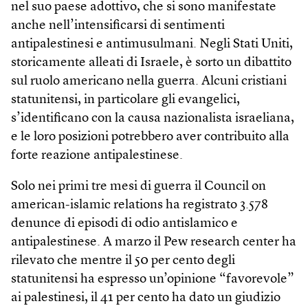
nel suo paese adottivo, che si sono manifestate
anche nell’intensificarsi di sentimenti
antipalestinesi e antimusulmani. Negli Stati Uniti,
storicamente alleati di Israele, è sorto un dibattito
sul ruolo americano nella guerra. Alcuni cristiani
statunitensi, in particolare gli evangelici,
s’identificano con la causa nazionalista israeliana,
e le loro posizioni potrebbero aver contribuito alla
forte reazione antipalestinese.
Solo nei primi tre mesi di guerra il Council on
american-islamic relations ha registrato 3.578
denunce di episodi di odio antislamico e
antipalestinese. A marzo il Pew research center ha
rilevato che mentre il 50 per cento degli
statunitensi ha espresso un’opinione “favorevole”
ai palestinesi, il 41 per cento ha dato un giudizio