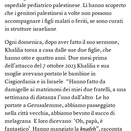
ospedale pediatrico palestinese. Lì hanno scoperto
che i genitori palestinesi a volte non possono
accompagnare i figli malati o feriti, se sono curati
in strutture israeliane.
Ogni domenica, dopo aver fatto il suo sermone,
Khalilia torna a casa dalle sue due figlie, che
hanno otto e quattro anni. Due mesi prima
dell’attacco del 7 ottobre 2023 Khalilia e sua
moglie avevano portato le bambine in
Cisgiordania e in Israele. “Hanno fatto da
damigelle ai matrimoni dei miei due fratelli, a una
settimana di distanza l’uno dall’altro. Le ho
portate a Gerusalemme, abbiamo passeggiato
nella città vecchia, abbiamo bevuto il succo di
melagrana. E loro dicevano: ‘Oh, papà, è
fantastico’. Hanno mangiato la
knafeh
”, racconta